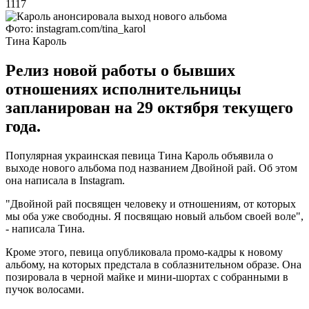
1117
Фото: instagram.com/tina_karol
Тина Кароль
Релиз новой работы о бывших
отношениях исполнительницы
запланирован на 29 октября текущего
года.
Популярная украинская певица Тина Кароль объявила о
выходе нового альбома под названием Двойной рай. Об этом
она написала в Instagram.
"Двойной рай посвящен человеку и отношениям, от которых
мы оба уже свободны. Я посвящаю новый альбом своей воле",
- написала Тина.
Кроме этого, певица опубликовала промо-кадры к новому
альбому, на которых предстала в соблазнительном образе. Она
позировала в черной майке и мини-шортах с собранными в
пучок волосами.