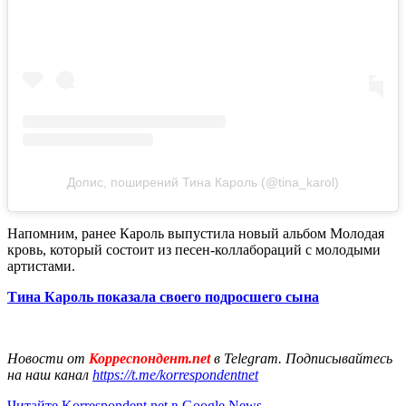
Допис, поширений Тина Кароль (@tina_karol)
Напомним, ранее Кароль выпустила новый альбом Молодая
кровь, который состоит из песен-коллабораций с молодыми
артистами.
Тина Кароль показала своего подросшего сына
Новости от
Корреспондент.net
в Telegram. Подписывайтесь
на наш канал
https://t.me/korrespondentnet
Читайте Korrespondent.net в Google News