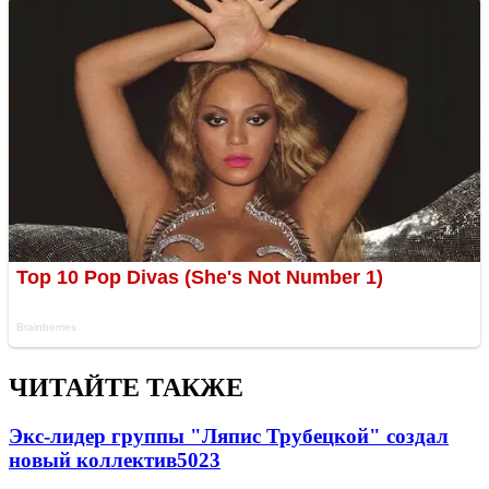
ЧИТАЙТЕ ТАКЖЕ
Экс-лидер группы "Ляпис Трубецкой" создал
новый коллектив
50
23