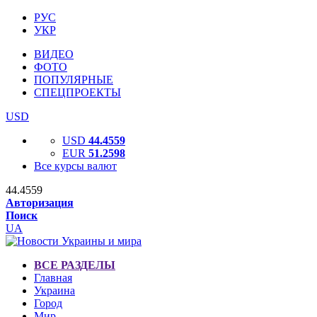
РУС
УКР
ВИДЕО
ФОТО
ПОПУЛЯРНЫЕ
СПЕЦПРОЕКТЫ
USD
USD
44.4559
EUR
51.2598
Все курсы валют
44.4559
Авторизация
Поиск
UA
ВСЕ РАЗДЕЛЫ
Главная
Украина
Город
Мир