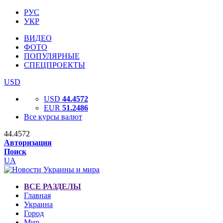
РУС
УКР
ВИДЕО
ФОТО
ПОПУЛЯРНЫЕ
СПЕЦПРОЕКТЫ
USD
USD
44.4572
EUR
51.2486
Все курсы валют
44.4572
Авторизация
Поиск
UA
ВСЕ РАЗДЕЛЫ
Главная
Украина
Город
Мир