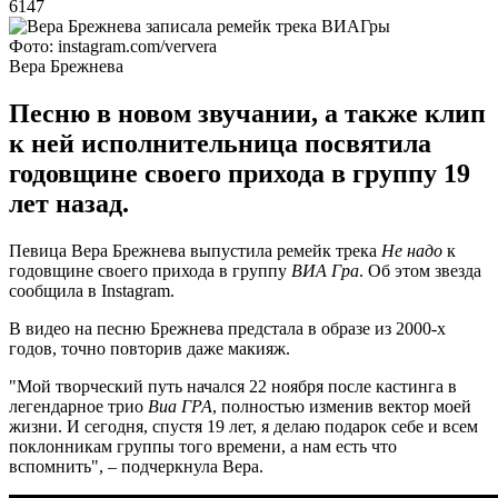
6147
Фото: instagram.com/ververa
Вера Брежнева
Песню в новом звучании, а также клип
к ней исполнительница посвятила
годовщине своего прихода в группу 19
лет назад.
Певица Вера Брежнева выпустила ремейк трека
Не надо
к
годовщине своего прихода в группу
ВИА Гра
. Об этом звезда
сообщила в Instagram.
В видео на песню Брежнева предстала в образе из 2000-х
годов, точно повторив даже макияж.
"Мой творческий путь начался 22 ноября после кастинга в
легендарное трио
Виа ГРА
, полностью изменив вектор моей
жизни. И сегодня, спустя 19 лет, я делаю подарок себе и всем
поклонникам группы того времени, а нам есть что
вспомнить", – подчеркнула Вера.