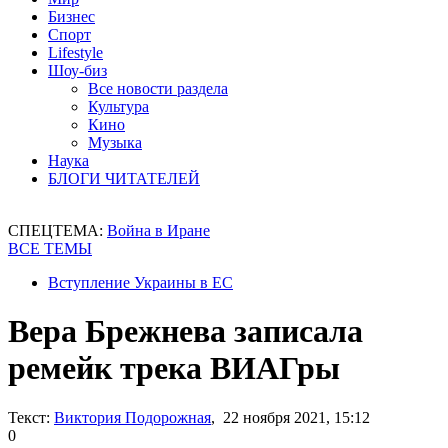
Бизнес
Спорт
Lifestyle
Шоу-биз
Все новости раздела
Культура
Кино
Музыка
Наука
БЛОГИ ЧИТАТЕЛЕЙ
СПЕЦТЕМА:
Война в Иране
ВСЕ ТЕМЫ
Вступление Украины в ЕС
Вера Брежнева записала
ремейк трека ВИАГры
Текст:
Виктория Подорожная
, 22 ноября 2021, 15:12
0