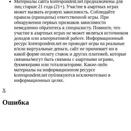
Материалы сайта korrespondent.net предназначены для
лиц старше 21 года (21+). Участие в азартных играх
может вызвать игровую зависимость. Соблюдайте
правила (принципы) ответственной игры. При
обнаружении первых признаков зависимости
немедленно обратитесь к специалисту. Помните, что
участие в азартных играх не может являться источником
доходов или альтернативой работе. Информационный
ресурс korrespondent.net не проводит игры на реальные
и/или виртуальные деньги, сайт не принимает ни в
какой форме оплату ставок и других платежей, которые
связаны/могут быть связаны с азартными играми,
букмекерами или тотализаторами. Какие-либо
материалы на информационном ресурсе
korrespondent.net публикуются исключительно в
информационных целях.
X
Ошибка