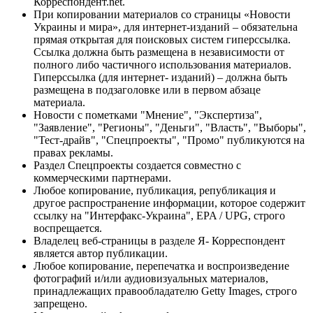
Корреспондент.net.
При копировании материалов со страницы «Новости
Украины и мира», для интернет-изданий – обязательна
прямая открытая для поисковых систем гиперссылка.
Ссылка должна быть размещена в независимости от
полного либо частичного использования материалов.
Гиперссылка (для интернет- изданий) – должна быть
размещена в подзаголовке или в первом абзаце
материала.
Новости с пометками "Мнение", "Экспертиза",
"Заявление", "Регионы", "Деньги", "Власть", "Выборы",
"Тест-драйв", "Спецпроекты", "Промо" публикуются на
правах рекламы.
Раздел Спецпроекты создается совместно с
коммерческими партнерами.
Любое копирование, публикация, републикация и
другое распространение информации, которое содержит
ссылку на "Интерфакс-Украина", EPA / UPG, строго
воспрещается.
Владелец веб-страницы в разделе Я- Корреспондент
является автор публикации.
Любое копирование, перепечатка и воспроизведение
фотографий и/или аудиовизуальных материалов,
принадлежащих правообладателю Getty Images, строго
запрещено.