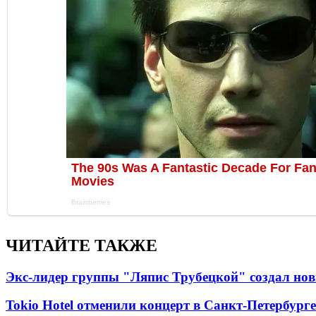
ЧИТАЙТЕ ТАКЖЕ
Экс-лидер группы "Ляпис Трубецкой" создал но
Tokio Hotel отменили концерт в Санкт-Петербурге