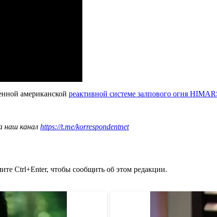
щенной американской
реактивной системе залпового огня HIMAR
а наш канал
https://t.me/korrespondentnet
те Ctrl+Enter, чтобы сообщить об этом редакции.