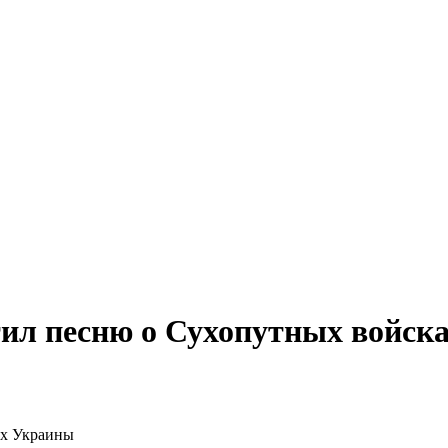
тил песню о Сухопутных войск