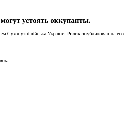
 могут устоять оккупанты.
м Сухопутні війська України. Ролик опубликован на его
вок.