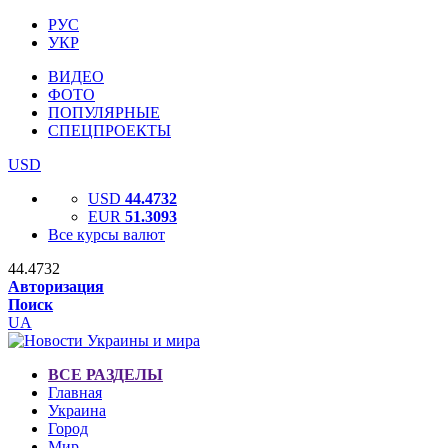
РУС
УКР
ВИДЕО
ФОТО
ПОПУЛЯРНЫЕ
СПЕЦПРОЕКТЫ
USD
USD
44.4732
EUR
51.3093
Все курсы валют
44.4732
Авторизация
Поиск
UA
ВСЕ РАЗДЕЛЫ
Главная
Украина
Город
Мир