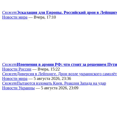
Сюжет
Эскалация для Европы. Российский дрон в Лейпциг
Новости мира
— Вчера, 17:10
Сюжет
Изменения в армии РФ: что стоит за решением Пут
Новости России
— Вчера, 15:22
Сюжет
Диверсия в Лейпциге. Дрон возле украинского самолёт
Новости мира
— 5 августа 2026, 23:36
Сюжет
Пытаются взломать Киев. Реакция Запада на удар
Новости Украины
— 5 августа 2026, 23:09