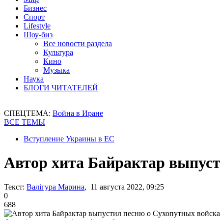
Бизнес
Спорт
Lifestyle
Шоу-биз
Все новости раздела
Культура
Кино
Музыка
Наука
БЛОГИ ЧИТАТЕЛЕЙ
СПЕЦТЕМА:
Война в Иране
ВСЕ ТЕМЫ
Вступление Украины в ЕС
Автор хита Байрактар выпус
Текст:
Валігура Марина
, 11 августа 2022, 09:25
0
688