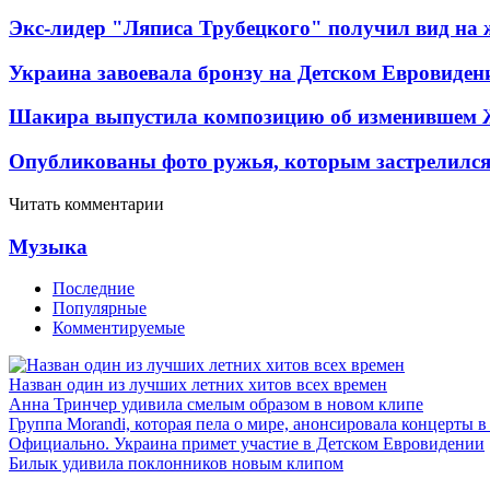
Экс-лидер "Ляписа Трубецкого" получил вид на 
Украина завоевала бронзу на Детском Евровиден
Шакира выпустила композицию об изменившем 
Опубликованы фото ружья, которым застрелился
Читать комментарии
Музыка
Последние
Популярные
Комментируемые
Назван один из лучших летних хитов всех времен
Анна Тринчер удивила смелым образом в новом клипе
Группа Morandi, которая пела о мире, анонсировала концерты 
Официально. Украина примет участие в Детском Евровидении
Билык удивила поклонников новым клипом