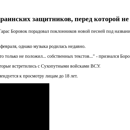
краинских защитников, перед которой не
рас Боровок порадовал поклонников новой песней под название
февраля, однако музыка родилась недавно.
о только не положил... собственных текстов..." - признался Боро
оторые встретились с Сухопутными войсками ВСУ.
ендуется к просмотру лицам до 18 лет.