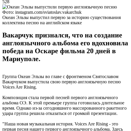
528
Фото: instagram.com/sviatoslav.vakarchuk
Океан Эльзы выпустил первую за историю существования
коллектива песню на английском языке
Вакарчук признался, что на создание
англоязычного альбома его вдохновила
победа на Оскаре фильма 20 дней в
Мариуполе.
Группа Океан Эльзы во главе с фронтменом Святославом
Вакарчуком выпустила свою первую англоязычную песню
Voices Are Rising.
Композиция стала первой песней первого англоязычного
альбома ОЭ. К этой премьере группа готовилась длительное
время. Однако из-за сегодняшнего массированного ракетного
удара группа решила отказаться от громкой презентации.
"Наша новая музыкальная история. Voices Are Rising - это
первая песня нашего первого англоязычного альбома. Здесь