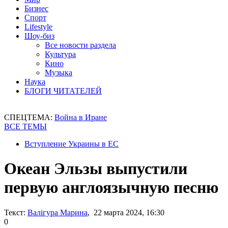
Бизнес
Спорт
Lifestyle
Шоу-биз
Все новости раздела
Культура
Кино
Музыка
Наука
БЛОГИ ЧИТАТЕЛЕЙ
СПЕЦТЕМА:
Война в Иране
ВСЕ ТЕМЫ
Вступление Украины в ЕС
Океан Эльзы выпустили
первую англоязычную песню
Текст:
Валігура Марина
, 22 марта 2024, 16:30
0