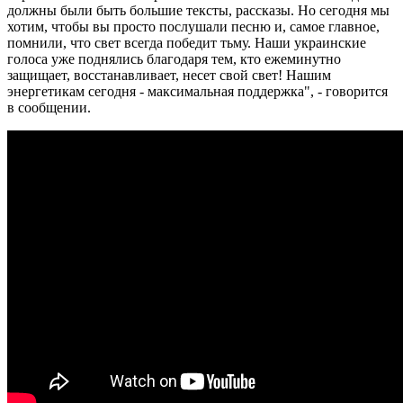
должны были быть большие тексты, рассказы. Но сегодня мы
хотим, чтобы вы просто послушали песню и, самое главное,
помнили, что свет всегда победит тьму. Наши украинские
голоса уже поднялись благодаря тем, кто ежеминутно
защищает, восстанавливает, несет свой свет! Нашим
энергетикам сегодня - максимальная поддержка", - говорится
в сообщении.