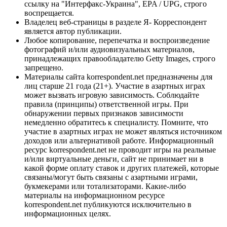
ссылку на "Интерфакс-Украина", EPA / UPG, строго
воспрещается.
Владелец веб-страницы в разделе Я- Корреспондент
является автор публикации.
Любое копирование, перепечатка и воспроизведение
фотографий и/или аудиовизуальных материалов,
принадлежащих правообладателю Getty Images, строго
запрещено.
Материалы сайта korrespondent.net предназначены для
лиц старше 21 года (21+). Участие в азартных играх
может вызвать игровую зависимость. Соблюдайте
правила (принципы) ответственной игры. При
обнаружении первых признаков зависимости
немедленно обратитесь к специалисту. Помните, что
участие в азартных играх не может являться источником
доходов или альтернативой работе. Информационный
ресурс korrespondent.net не проводит игры на реальные
и/или виртуальные деньги, сайт не принимает ни в
какой форме оплату ставок и других платежей, которые
связаны/могут быть связаны с азартными играми,
букмекерами или тотализаторами. Какие-либо
материалы на информационном ресурсе
korrespondent.net публикуются исключительно в
информационных целях.