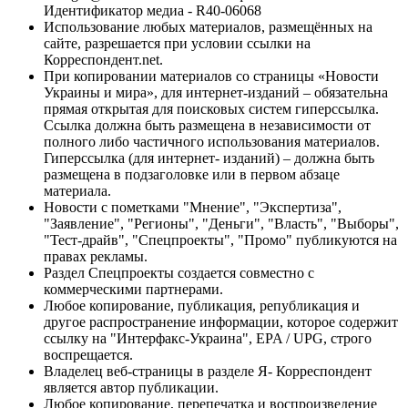
Идентификатор медиа - R40-06068
Использование любых материалов, размещённых на
сайте, разрешается при условии ссылки на
Корреспондент.net.
При копировании материалов со страницы «Новости
Украины и мира», для интернет-изданий – обязательна
прямая открытая для поисковых систем гиперссылка.
Ссылка должна быть размещена в независимости от
полного либо частичного использования материалов.
Гиперссылка (для интернет- изданий) – должна быть
размещена в подзаголовке или в первом абзаце
материала.
Новости с пометками "Мнение", "Экспертиза",
"Заявление", "Регионы", "Деньги", "Власть", "Выборы",
"Тест-драйв", "Спецпроекты", "Промо" публикуются на
правах рекламы.
Раздел Спецпроекты создается совместно с
коммерческими партнерами.
Любое копирование, публикация, републикация и
другое распространение информации, которое содержит
ссылку на "Интерфакс-Украина", EPA / UPG, строго
воспрещается.
Владелец веб-страницы в разделе Я- Корреспондент
является автор публикации.
Любое копирование, перепечатка и воспроизведение