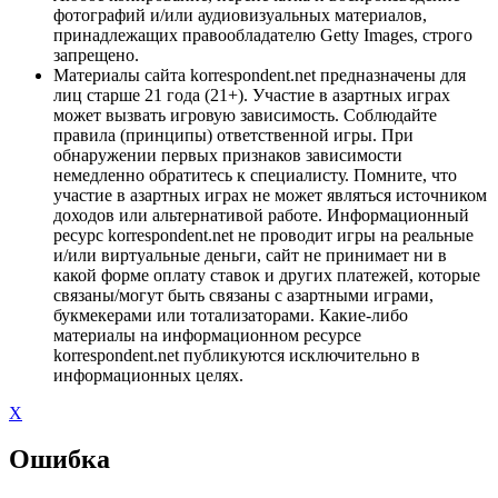
фотографий и/или аудиовизуальных материалов,
принадлежащих правообладателю Getty Images, строго
запрещено.
Материалы сайта korrespondent.net предназначены для
лиц старше 21 года (21+). Участие в азартных играх
может вызвать игровую зависимость. Соблюдайте
правила (принципы) ответственной игры. При
обнаружении первых признаков зависимости
немедленно обратитесь к специалисту. Помните, что
участие в азартных играх не может являться источником
доходов или альтернативой работе. Информационный
ресурс korrespondent.net не проводит игры на реальные
и/или виртуальные деньги, сайт не принимает ни в
какой форме оплату ставок и других платежей, которые
связаны/могут быть связаны с азартными играми,
букмекерами или тотализаторами. Какие-либо
материалы на информационном ресурсе
korrespondent.net публикуются исключительно в
информационных целях.
X
Ошибка