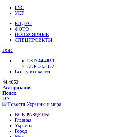
РУС
УКР
ВИДЕО
ФОТО
ПОПУЛЯРНЫЕ
СПЕЦПРОЕКТЫ
USD
USD
44.4853
EUR
51.3357
Все курсы валют
44.4853
Авторизация
Поиск
UA
ВСЕ РАЗДЕЛЫ
Главная
Украина
Город
Мир