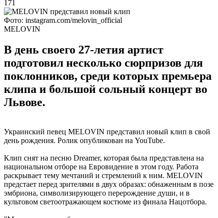
171
Фото: іnstagram.com/melovin_official
MELOVIN
В день своего 27-летия артист
подготовил несколько сюрпризов для
поклонников, среди которых премьера
клипа и большой сольный концерт во
Львове.
Украинский певец MELOVIN представил новый клип в свой
день рождения. Ролик опубликован на YouTube.
Клип снят на песню Dreamer, которая была представлена на
национальном отборе на Евровидение в этом году. Работа
раскрывает тему мечтаний и стремлений к ним. MELOVIN
предстает перед зрителями в двух образах: обнаженным в позе
эмбриона, символизирующего перерождение души, и в
культовом светоотражающем костюме из финала Нацотбора.