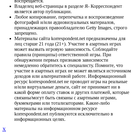
воспрещается.
Владелец веб-страницы в разделе Я- Корреспондент
является автор публикации.
Любое копирование, перепечатка и воспроизведение
фотографий и/или аудиовизуальных материалов,
принадлежащих правообладателю Getty Images, строго
запрещено.
Материалы сайта korrespondent.net предназначены для
лиц старше 21 года (21+). Участие в азартных играх
может вызвать игровую зависимость. Соблюдайте
правила (принципы) ответственной игры. При
обнаружении первых признаков зависимости
немедленно обратитесь к специалисту. Помните, что
участие в азартных играх не может являться источником
доходов или альтернативой работе. Информационный
ресурс korrespondent.net не проводит игры на реальные
и/или виртуальные деньги, сайт не принимает ни в
какой форме оплату ставок и других платежей, которые
связаны/могут быть связаны с азартными играми,
букмекерами или тотализаторами. Какие-либо
материалы на информационном ресурсе
korrespondent.net публикуются исключительно в
информационных целях.
X