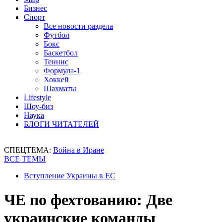
Бизнес
Спорт
Все новости раздела
Футбол
Бокс
Баскетбол
Теннис
Формула-1
Хоккей
Шахматы
Lifestyle
Шоу-биз
Наука
БЛОГИ ЧИТАТЕЛЕЙ
СПЕЦТЕМА:
Война в Иране
ВСЕ ТЕМЫ
Вступление Украины в ЕС
ЧЕ по фехтованию: Две
украинские команды