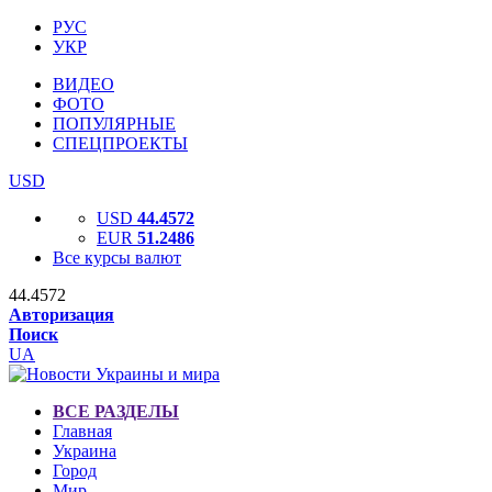
РУС
УКР
ВИДЕО
ФОТО
ПОПУЛЯРНЫЕ
СПЕЦПРОЕКТЫ
USD
USD
44.4572
EUR
51.2486
Все курсы валют
44.4572
Авторизация
Поиск
UA
ВСЕ РАЗДЕЛЫ
Главная
Украина
Город
Мир