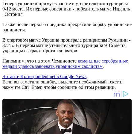
Теперь украинки примут участие в утешительном турнире за
9-12 места. Их первые соперники - победитель матча Израиль
- Эстония.
Также после первого поединка прекратили борьбу украинские
рапиристы.
В стартовом матче Украина проиграла рапиристам Румынии -
37:45. В первом матче утешительного турнира за 9-16 места
украинцы сыграют против хорватов.
Напомним, что на этом Чемпионате
командные серебрянные
медали удалось завоевать украинским саблистам
.
Читайте Korrespondent.net в Google News
Если вы заметили ошибку, выделите необходимый текст и
нажмите Ctrl+Enter, чтобы сообщить об этом редакции.