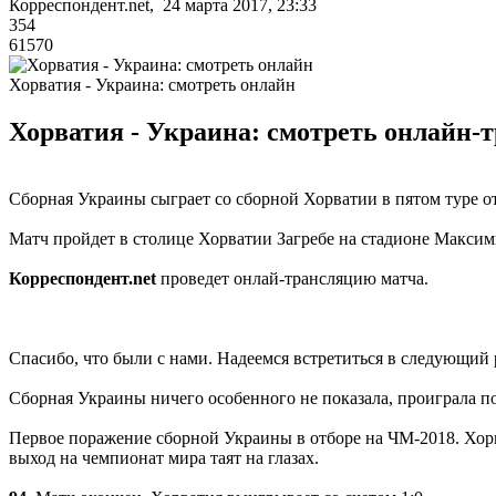
Корреспондент.net, 24 марта 2017, 23:33
354
61570
Хорватия - Украина: смотреть онлайн
Хорватия - Украина: смотреть онлайн-
Сборная Украины сыграет со сборной Хорватии в пятом туре от
Матч пройдет в столице Хорватии Загребе на стадионе Максим
Корреспондент.net
проведет онлай-трансляцию матча.
Спасибо, что были с нами. Надеемся встретиться в следующий р
Сборная Украины ничего особенного не показала, проиграла по 
Первое поражение сборной Украины в отборе на ЧМ-2018. Хорват
выход на чемпионат мира таят на глазах.