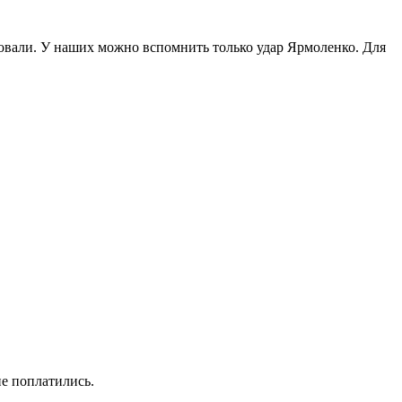
изовали. У наших можно вспомнить только удар Ярмоленко. Для
не поплатились.