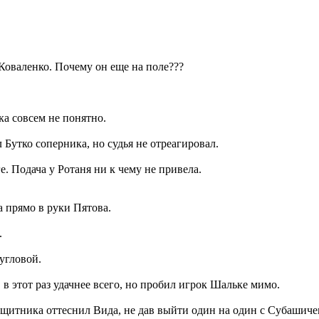
оваленко. Почему он еще на поле???
ка совсем не понятно.
Бутко соперника, но судья не отреагировал.
 Подача у Ротаня ни к чему не привела.
 прямо в руки Пятова.
.
 угловой.
 в этот раз удачнее всего, но пробил игрок Шальке мимо.
ащитника оттеснил Вида, не дав выйти один на один с Субашиче