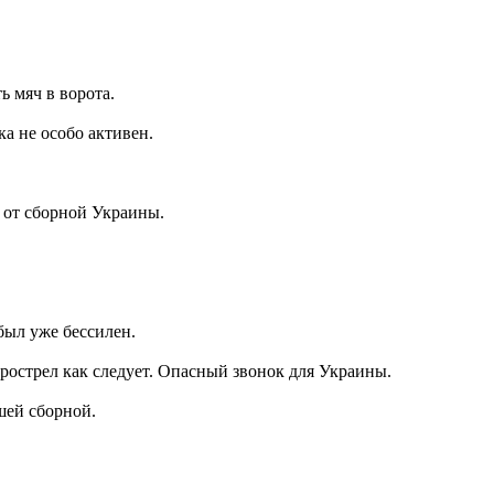
ь мяч в ворота.
а не особо активен.
 от сборной Украины.
был уже бессилен.
рострел как следует. Опасный звонок для Украины.
шей сборной.