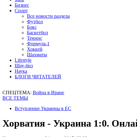
Бизнес
Спорт
Все новости раздела
Футбол
Бокс
Баскетбол
Теннис
Формула-1
Хоккей
Шахматы
Lifestyle
Шоу-биз
Наука
БЛОГИ ЧИТАТЕЛЕЙ
СПЕЦТЕМА:
Война в Иране
ВСЕ ТЕМЫ
Вступление Украины в ЕС
Хорватия - Украина 1:0. Онла