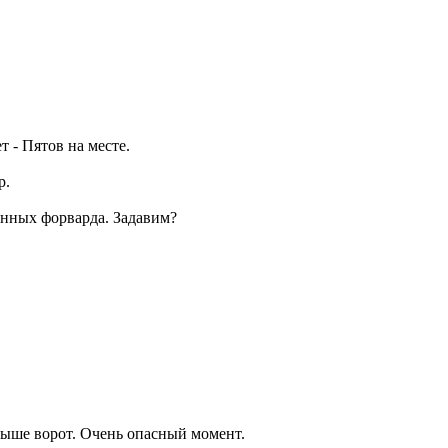
 - Пятов на месте.
р.
анных форварда. Задавим?
выше ворот. Очень опасный момент.