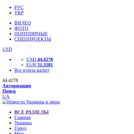
РУС
УКР
ВИДЕО
ФОТО
ПОПУЛЯРНЫЕ
СПЕЦПРОЕКТЫ
USD
USD
44.4278
EUR
51.3281
Все курсы валют
44.4278
Авторизация
Поиск
UA
ВСЕ РАЗДЕЛЫ
Главная
Украина
Город
Мир