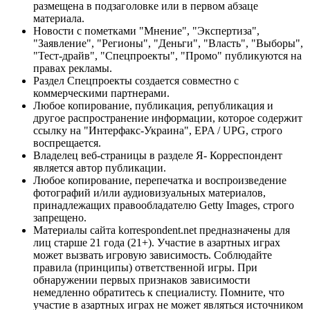
размещена в подзаголовке или в первом абзаце
материала.
Новости с пометками "Мнение", "Экспертиза",
"Заявление", "Регионы", "Деньги", "Власть", "Выборы",
"Тест-драйв", "Спецпроекты", "Промо" публикуются на
правах рекламы.
Раздел Спецпроекты создается совместно с
коммерческими партнерами.
Любое копирование, публикация, републикация и
другое распространение информации, которое содержит
ссылку на "Интерфакс-Украина", EPA / UPG, строго
воспрещается.
Владелец веб-страницы в разделе Я- Корреспондент
является автор публикации.
Любое копирование, перепечатка и воспроизведение
фотографий и/или аудиовизуальных материалов,
принадлежащих правообладателю Getty Images, строго
запрещено.
Материалы сайта korrespondent.net предназначены для
лиц старше 21 года (21+). Участие в азартных играх
может вызвать игровую зависимость. Соблюдайте
правила (принципы) ответственной игры. При
обнаружении первых признаков зависимости
немедленно обратитесь к специалисту. Помните, что
участие в азартных играх не может являться источником