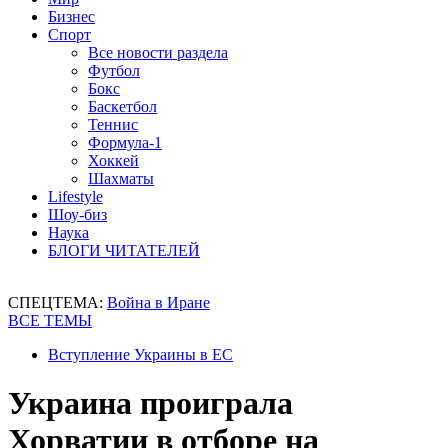
Бизнес
Спорт
Все новости раздела
Футбол
Бокс
Баскетбол
Теннис
Формула-1
Хоккей
Шахматы
Lifestyle
Шоу-биз
Наука
БЛОГИ ЧИТАТЕЛЕЙ
СПЕЦТЕМА:
Война в Иране
ВСЕ ТЕМЫ
Вступление Украины в ЕС
Украина проиграла
Хорватии в отборе на