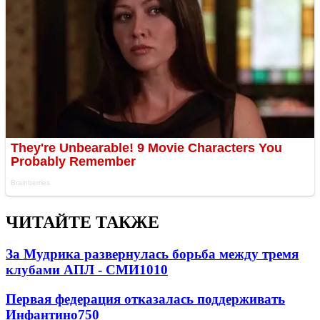
ЧИТАЙТЕ ТАКЖЕ
За Мудрика развернулась борьба между тремя
клубами АПЛ - СМИ
1010
Первая федерация отказалась поддерживать
Инфантино
750