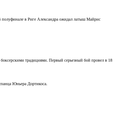
. В полуфинале в Риге Александра ожидал латыш Майрис
я боксерскими традициями. Первый серьезный бой провел в 18
спанца Юньера Дортикоса.