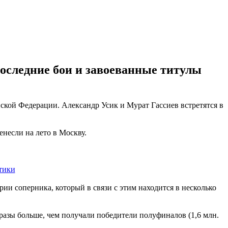
оследние бои и завоеванные титулы
ской Федерации. Александр Усик и Мурат Гассиев встретятся в
енесли на лето в Москву.
тики
ии соперника, который в связи с этим находится в несколько
 разы больше, чем получали победители полуфиналов (1,6 млн.