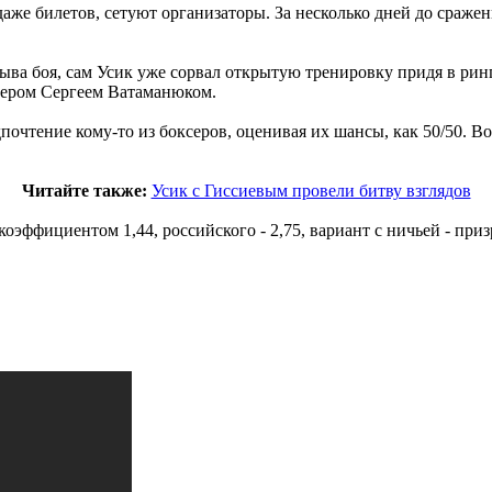
даже билетов, сетуют организаторы. За несколько дней до сраже
ыва боя, сам Усик уже сорвал открытую тренировку придя в ринг
енером Сергеем Ватаманюком.
почтение кому-то из боксеров, оценивая их шансы, как 50/50. В
Читайте также:
Усик с Гиссиевым провели битву взглядов
эффициентом 1,44, российского - 2,75, вариант с ничьей - призр