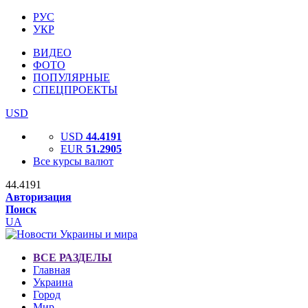
РУС
УКР
ВИДЕО
ФОТО
ПОПУЛЯРНЫЕ
СПЕЦПРОЕКТЫ
USD
USD
44.4191
EUR
51.2905
Все курсы валют
44.4191
Авторизация
Поиск
UA
ВСЕ РАЗДЕЛЫ
Главная
Украина
Город
Мир