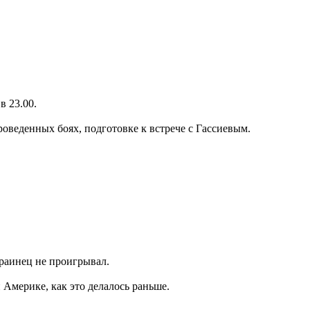
в 23.00.
оведенных боях, подготовке к встрече с Гассиевым.
краинец не проигрывал.
 Америке, как это делалось раньше.