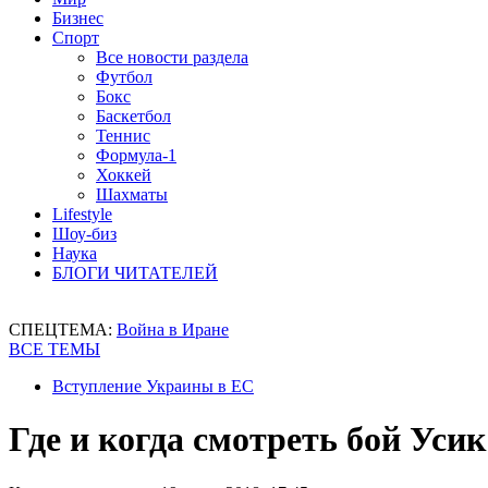
Бизнес
Спорт
Все новости раздела
Футбол
Бокс
Баскетбол
Теннис
Формула-1
Хоккей
Шахматы
Lifestyle
Шоу-биз
Наука
БЛОГИ ЧИТАТЕЛЕЙ
СПЕЦТЕМА:
Война в Иране
ВСЕ ТЕМЫ
Вступление Украины в ЕС
Где и когда смотреть бой Усик