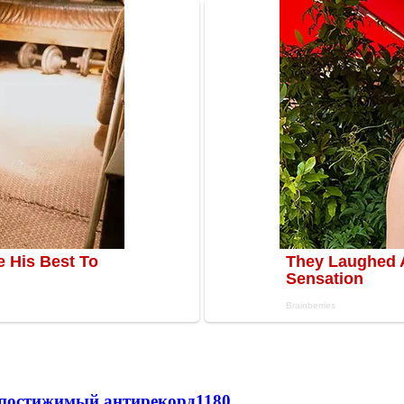
непостижимый антирекорд
1180