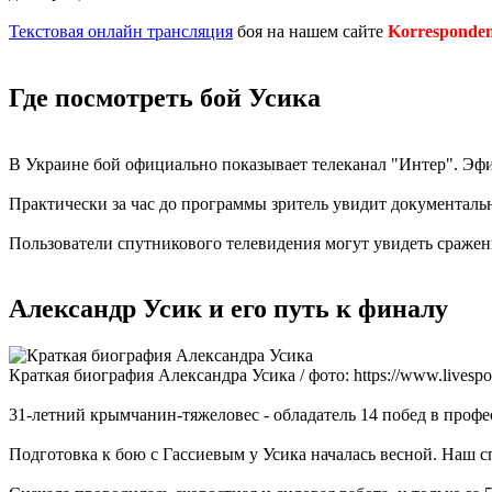
Текстовая онлайн трансляция
боя на нашем сайте
Korresponden
Где посмотреть бой Усика
В Украине бой официально показывает телеканал "Интер". Эфир
Практически за час до программы зритель увидит документаль
Пользователи спутникового телевидения могут увидеть сражен
Александр Усик и его путь к финалу
Краткая биография Александра Усика / фото: https://www.livespor
31-летний крымчанин-тяжеловес - обладатель 14 побед в профе
Подготовка к бою с Гассиевым у Усика началась весной. Наш сп