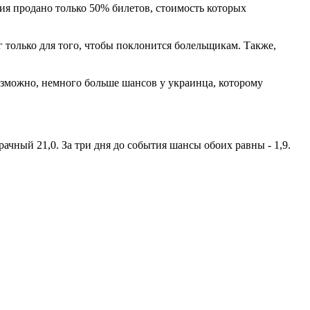
ния продано только 50% билетов, стоимость которых
 только для того, чтобы поклонится болельщикам. Также,
озможно, немного больше шансов у украинца, которому
ачный 21,0. За три дня до события шансы обоих равны - 1,9.