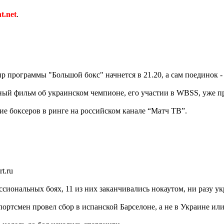
t.net
.
 программы "Большой бокс" начнется в 21.20, а сам поединок - 
ный фильм об украинском чемпионе, его участии в WBSS, уже пр
ие боксеров в ринге на российском канале “Матч ТВ”.
t.ru
ссиональных боях, 11 из них заканчивались нокаутом, ни разу у
ортсмен провел сбор в испанской Барселоне, а не в Украине или