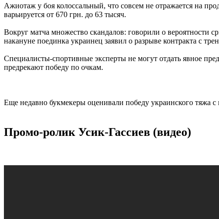
Ажиотаж у боя колоссальный, что совсем не отражается на про
варьируется от 670 грн. до 63 тысяч.
Вокруг матча множество скандалов: говорили о вероятности ср
накануне поединка украинец заявил о разрыве контракта с тр
Специалисты-спортивные эксперты не могут отдать явное пред
предрекают победу по очкам.
Еще недавно букмекеры оценивали победу украинского тяжа с ко
Промо-ролик Усик-Гассиев (видео)