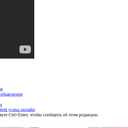
оя
 объяснение
и
бой усика онлайн
те Ctrl+Enter, чтобы сообщить об этом редакции.