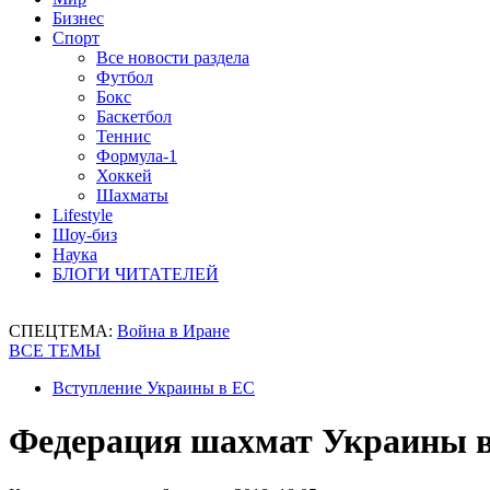
Бизнес
Спорт
Все новости раздела
Футбол
Бокс
Баскетбол
Теннис
Формула-1
Хоккей
Шахматы
Lifestyle
Шоу-биз
Наука
БЛОГИ ЧИТАТЕЛЕЙ
СПЕЦТЕМА:
Война в Иране
ВСЕ ТЕМЫ
Вступление Украины в ЕС
Федерация шахмат Украины в