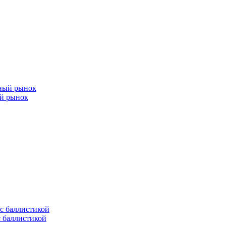
ый рынок
с баллистикой