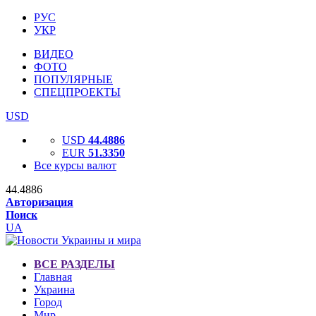
РУС
УКР
ВИДЕО
ФОТО
ПОПУЛЯРНЫЕ
СПЕЦПРОЕКТЫ
USD
USD
44.4886
EUR
51.3350
Все курсы валют
44.4886
Авторизация
Поиск
UA
ВСЕ РАЗДЕЛЫ
Главная
Украина
Город
Мир