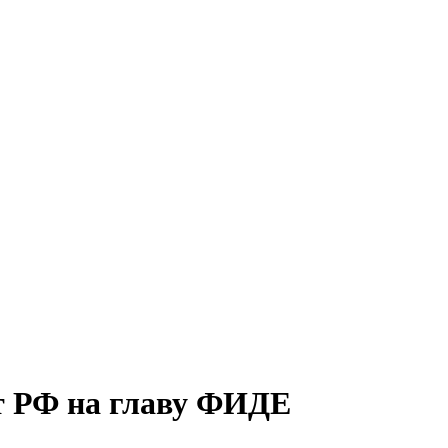
т РФ на главу ФИДЕ