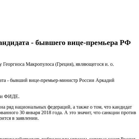
андидата - бывшего вице-премьера РФ
еоргиоса Макропулоса (Греция), являющегося и. о.
дата - бывший вице-премьер-министр России Аркадий
ики ФИДЕ.
 ряд национальных федераций, а также о том, что кандидат
нного 30 января 2018 года. А это значит, что санкции против
рится в заявлении.