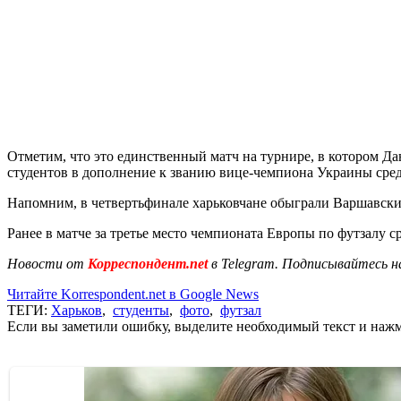
Отметим, что это единственный матч на турнире, в котором Д
студентов в дополнение к званию вице-чемпиона Украины сре
Напомним, в четвертьфинале харьковчане обыграли Варшавский
Ранее в матче за третье место чемпионата Европы по футзалу
Новости от
Корреспондент.net
в Telegram. Подписывайтесь н
Читайте Korrespondent.net в Google News
ТЕГИ:
Харьков
,
студенты
,
фото
,
футзал
Если вы заметили ошибку, выделите необходимый текст и нажми