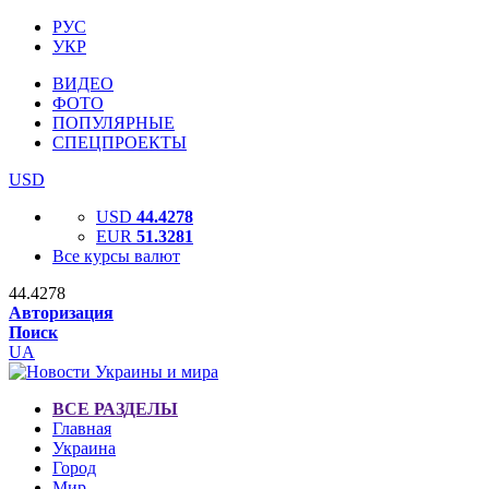
РУС
УКР
ВИДЕО
ФОТО
ПОПУЛЯРНЫЕ
СПЕЦПРОЕКТЫ
USD
USD
44.4278
EUR
51.3281
Все курсы валют
44.4278
Авторизация
Поиск
UA
ВСЕ РАЗДЕЛЫ
Главная
Украина
Город
Мир