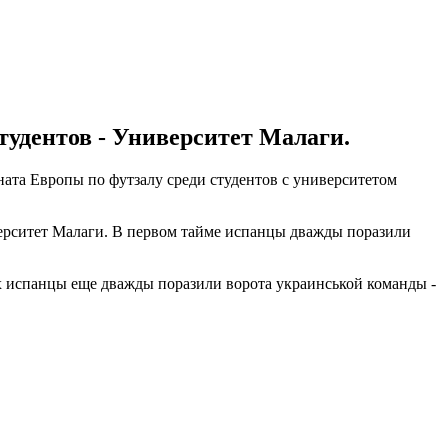
удентов - Университет Малаги.
ната Европы по футзалу среди студентов с университетом
ерситет Малаги. В первом тайме испанцы дважды поразили
ах испанцы еще дважды поразили ворота украинськой команды -