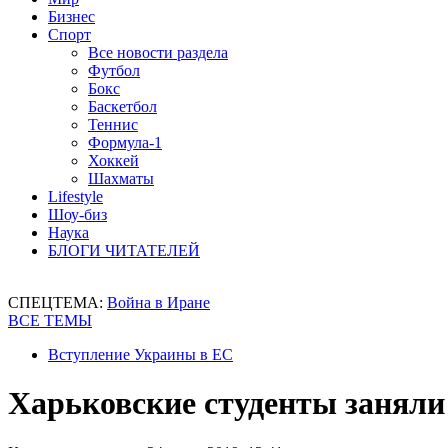
Бизнес
Спорт
Все новости раздела
Футбол
Бокс
Баскетбол
Теннис
Формула-1
Хоккей
Шахматы
Lifestyle
Шоу-биз
Наука
БЛОГИ ЧИТАТЕЛЕЙ
СПЕЦТЕМА:
Война в Иране
ВСЕ ТЕМЫ
Вступление Украины в ЕС
Харьковские студенты заняли