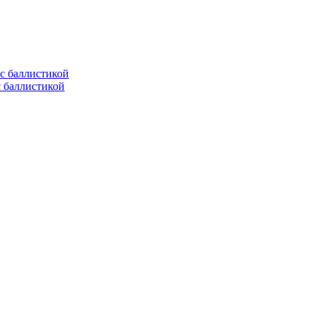
с баллистикой