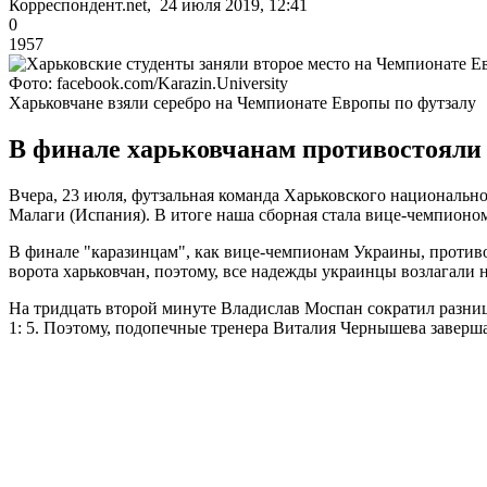
Корреспондент.net, 24 июля 2019, 12:41
0
1957
Фото: facebook.com/Karazin.University
Харьковчане взяли серебро на Чемпионате Европы по футзалу
В финале харьковчанам противостояли
Вчера, 23 июля, футзальная команда Харьковского национальн
Малаги (Испания). В итоге наша сборная стала вице-чемпионо
В финале "каразинцам", как вице-чемпионам Украины, против
ворота харьковчан, поэтому, все надежды украинцы возлагали
На тридцать второй минуте Владислав Моспан сократил разниц
1: 5. Поэтому, подопечные тренера Виталия Чернышева заверша