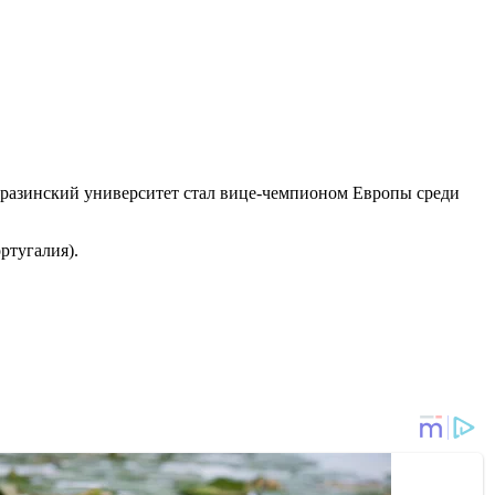
аразинский университет стал вице-чемпионом Европы среди
ртугалия).