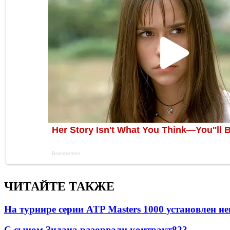
ЧИТАЙТЕ ТАКЖЕ
На турнире серии ATP Masters 1000 установлен 
С сыном Зидана разорвали контракт
823