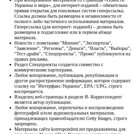
Украины и мира», для интернет-изданий – обязательна
прямая открытая для поисковых систем гиперссылка.
Ссылка должна быть размещена в независимости от
полного либо частичного использования материалов.
Гиперссылка (для интернет- изданий) – должна быть
размещена в подзаголовке или в первом абзаце
материала.
Новости с пометками "Мнение", "Экспертиза",
"Заявление", "Регионы", "Деньги", "Власть", "Выборы",
"Тест-драйв", "Спецпроекты", "Промо" публикуются на
правах рекламы.
Раздел Спецпроекты создается совместно с
коммерческими партнерами.
Любое копирование, публикация, републикация и
другое распространение информации, которое содержит
ссылку на "Интерфакс-Украина", EPA / UPG, строго
воспрещается.
Владелец веб-страницы в разделе Я- Корреспондент
является автор публикации.
Любое копирование, перепечатка и воспроизведение
фотографий и/или аудиовизуальных материалов,
принадлежащих правообладателю Getty Images, строго
запрещено.
Материалы сайта korrespondent.net предназначены для