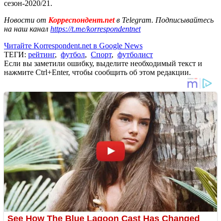
сезон-2020/21.
Новости от
Корреспондент.net
в Telegram. Подписывайтесь
на наш канал
https://t.me/korrespondentnet
Читайте Korrespondent.net в Google News
ТЕГИ:
рейтинг
,
футбол
,
Спорт
,
футболист
Если вы заметили ошибку, выделите необходимый текст и
нажмите Ctrl+Enter, чтобы сообщить об этом редакции.