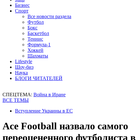
Бизнес
Спорт
Все новости раздела
Футбол
Бокс
Баскетбол
Теннис
Формула-1
Хоккей
Шахматы
Lifestyle
Шоу-биз
Наука
БЛОГИ ЧИТАТЕЛЕЙ
СПЕЦТЕМА:
Война в Иране
ВСЕ ТЕМЫ
Вступление Украины в ЕС
Ace Football назвало самого
переоцененного футболиста в