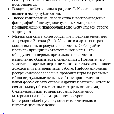
воспрещается.
Владелец веб-страницы в разделе Я- Корреспондент
является автор публикации.
Любое копирование, перепечатка и воспроизведение
фотографий и/или аудиовизуальных материалов,
принадлежащих правообладателю Getty Images, строго
запрещено.
Материалы сайта korrespondent.net предназначены для
лиц старше 21 года (21+). Участие в азартных играх
может вызвать игровую зависимость. Соблюдайте
правила (принципы) ответственной игры. При
обнаружении первых признаков зависимости
немедленно обратитесь к специалисту. Помните, что
участие в азартных играх не может являться источником
доходов или альтернативой работе. Информационный
ресурс korrespondent.net не проводит игры на реальные
и/или виртуальные деньги, сайт не принимает ни в
какой форме оплату ставок и других платежей, которые
связаны/могут быть связаны с азартными играми,
букмекерами или тотализаторами. Какие-либо
материалы на информационном ресурсе
korrespondent.net публикуются исключительно в
информационных целях.
X