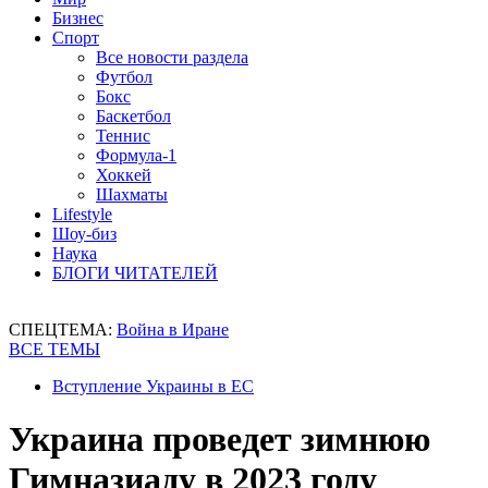
Бизнес
Спорт
Все новости раздела
Футбол
Бокс
Баскетбол
Теннис
Формула-1
Хоккей
Шахматы
Lifestyle
Шоу-биз
Наука
БЛОГИ ЧИТАТЕЛЕЙ
СПЕЦТЕМА:
Война в Иране
ВСЕ ТЕМЫ
Вступление Украины в ЕС
Украина проведет зимнюю
Гимназиаду в 2023 году