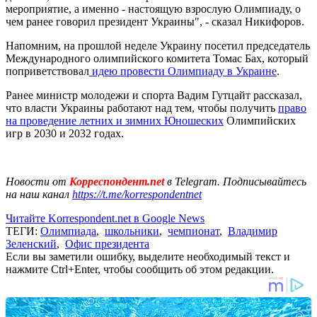
мероприятие, а именно - настоящую взрослую Олимпиаду, о
чем ранее говорил президент Украины", - сказал Никифоров.
Напомним, на прошлой неделе Украину посетил председатель
Международного олимпийского комитета Томас Бах, который
поприветствовал
идею провести Олимпиаду в Украине
.
Ранее министр молодежи и спорта Вадим Гутцайт рассказал,
что власти Украины работают над тем, чтобы получить
право
на проведение летних и зимних Юношеских
Олимпийских
игр в 2030 и 2032 годах.
Новости от
Корреспондент.net
в Telegram. Подписывайтесь
на наш канал
https://t.me/korrespondentnet
Читайте Korrespondent.net в Google News
ТЕГИ:
Олимпиада
,
школьники
,
чемпионат
,
Владимир
Зеленский
,
Офис президента
Если вы заметили ошибку, выделите необходимый текст и
нажмите Ctrl+Enter, чтобы сообщить об этом редакции.