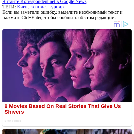
Читайте Korrespondent.net в Google News
ТЕГИ:
Киев
,
теннис
,
турнир
Если вы заметили ошибку, выделите необходимый текст и
нажмите Ctrl+Enter, чтобы сообщить об этом редакции.