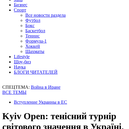
Бизнес
Спорт
Все новости раздела
Футбол
Бокс
Баскетбол
Теннис
Формула-1
Хоккей
Шахматы
Lifestyle
Шоу-биз
Наука
БЛОГИ ЧИТАТЕЛЕЙ
СПЕЦТЕМА:
Война в Иране
ВСЕ ТЕМЫ
Вступление Украины в ЕС
Kyiv Open: тенісний турнір
світового значення в Україні.