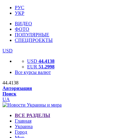
РУС
УКР
ВИДЕО
ФОТО
ПОПУЛЯРНЫЕ
СПЕЦПРОЕКТЫ
USD
USD
44.4138
EUR
51.2998
Все курсы валют
44.4138
Авторизация
Поиск
UA
ВСЕ РАЗДЕЛЫ
Главная
Украина
Город
Мир