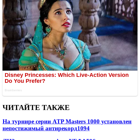
ЧИТАЙТЕ ТАКЖЕ
На турнире серии ATP Masters 1000 установлен
непостижимый антирекорд
1094