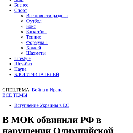
Бизнес
Спорт
Все новости раздела
Футбол
Бокс
Баскетбол
Теннис
Формула-1
Хоккей
Шахматы
Lifestyle
Шоу-биз
Наука
БЛОГИ ЧИТАТЕЛЕЙ
СПЕЦТЕМА:
Война в Иране
ВСЕ ТЕМЫ
Вступление Украины в ЕС
В МОК обвинили РФ в
нарушении Олимпийской