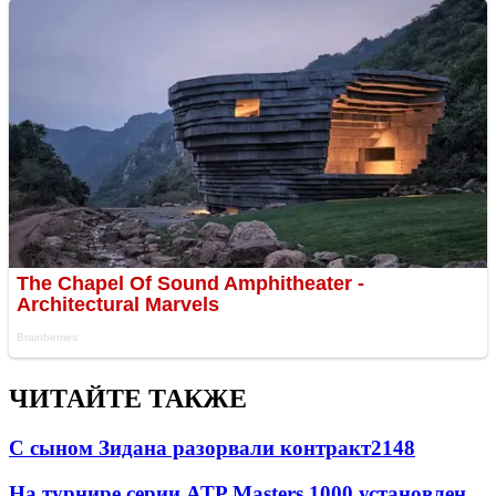
ЧИТАЙТЕ ТАКЖЕ
С сыном Зидана разорвали контракт
2148
На турнире серии ATP Masters 1000 установлен