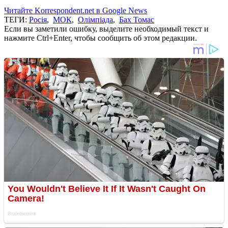
Читайте Korrespondent.net в Google News
ТЕГИ:
Росія
,
МОК
,
Олімпіада
,
Бах Томас
Если вы заметили ошибку, выделите необходимый текст и
нажмите Ctrl+Enter, чтобы сообщить об этом редакции.