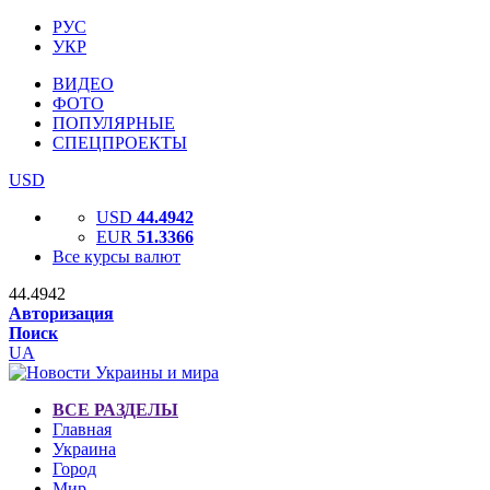
РУС
УКР
ВИДЕО
ФОТО
ПОПУЛЯРНЫЕ
СПЕЦПРОЕКТЫ
USD
USD
44.4942
EUR
51.3366
Все курсы валют
44.4942
Авторизация
Поиск
UA
ВСЕ РАЗДЕЛЫ
Главная
Украина
Город
Мир