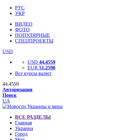
РУС
УКР
ВИДЕО
ФОТО
ПОПУЛЯРНЫЕ
СПЕЦПРОЕКТЫ
USD
USD
44.4559
EUR
51.2598
Все курсы валют
44.4559
Авторизация
Поиск
UA
ВСЕ РАЗДЕЛЫ
Главная
Украина
Город
Мир