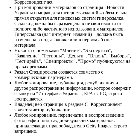
Корреспондент.net.
При копировании материалов со страницы «Новости
Украины и мира», для интернет-изданий – обязательна
прямая открытая для поисковых систем гиперссылка.
Ссылка должна быть размещена в независимости от
полного либо частичного использования материалов.
Гиперссылка (для интернет- изданий) – должна быть
размещена в подзаголовке или в первом абзаце
материала.
Новости с пометками "Мнение", "Экспертиза",
"Заявление", "Регионы", "Деньги", "Власть", "Выборы",
"Тест-драйв", "Спецпроекты", "Промо" публикуются на
правах рекламы.
Раздел Спецпроекты создается совместно с
коммерческими партнерами.
Любое копирование, публикация, републикация и
другое распространение информации, которое содержит
ссылку на "Интерфакс-Украина", EPA / UPG, строго
воспрещается.
Владелец веб-страницы в разделе Я- Корреспондент
является автор публикации.
Любое копирование, перепечатка и воспроизведение
фотографий и/или аудиовизуальных материалов,
принадлежащих правообладателю Getty Images, строго
запрещено.