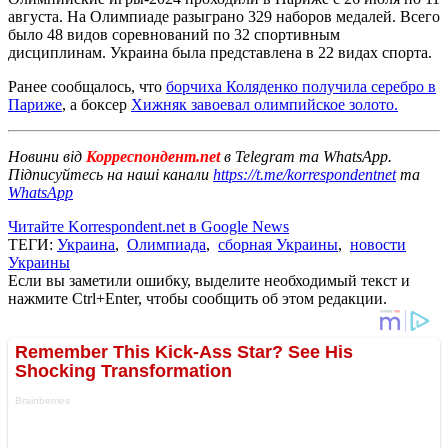
августа. На Олимпиаде разыграно 329 наборов медалей. Всего
было 48 видов соревнований по 32 спортивным
дисциплинам. Украина была представлена ​​в 22 видах спорта.
Ранее сообщалось, что
борчиха Коляденко получила серебро в
Париже
, а боксер
Хижняк завоевал олимпийское золото.
Новини від
Корреспондент.net
в Telegram та WhatsApp.
Підписуйтесь на наші канали
https://t.me/korrespondentnet
та
WhatsApp
Читайте Korrespondent.net в Google News
ТЕГИ:
Украина
,
Олимпиада
,
сборная Украины
,
новости
Украины
Если вы заметили ошибку, выделите необходимый текст и
нажмите Ctrl+Enter, чтобы сообщить об этом редакции.