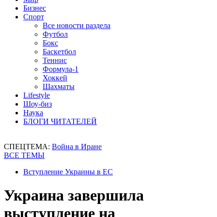
Бизнес
Спорт
Все новости раздела
Футбол
Бокс
Баскетбол
Теннис
Формула-1
Хоккей
Шахматы
Lifestyle
Шоу-биз
Наука
БЛОГИ ЧИТАТЕЛЕЙ
СПЕЦТЕМА:
Война в Иране
ВСЕ ТЕМЫ
Вступление Украины в ЕС
Украина завершила
выступление на