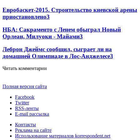
Евробаскет-2015. Строительство киевской арены
приостановлено
3
НБА: Сакраменто с Ленем обыграл Новый
Орлеан, Милуоки - Майами
3
Леброн Джеймс сообщил, сыграет ли на
домашней Олимпиаде в Лос-Анджелесе
3
Читать комментарии
Полная версия сайта
Facebook
Twitter
RSS-ленты
E-mail рассылка
Контакты
Реклама на сайте
Использование материалов korrespondent.net