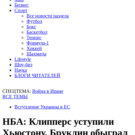
Бизнес
Спорт
Все новости раздела
Футбол
Бокс
Баскетбол
Теннис
Формула-1
Хоккей
Шахматы
Lifestyle
Шоу-биз
Наука
БЛОГИ ЧИТАТЕЛЕЙ
СПЕЦТЕМА:
Война в Иране
ВСЕ ТЕМЫ
Вступление Украины в ЕС
НБА: Клипперс уступили
Хьюстону, Бруклин обыграл