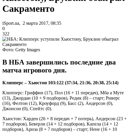
Сакраменто
iSport.ua, 2 марта 2017, 08:35
0
322
Фото: Getty Images
В НБА завершились последние два
матча игрового дня.
Клипперс – Хьюстон 103:122 (37:34, 21:36, 20:38, 25:14)
Клипперс: Гриффин (17), Пол (16 + 11 передач), Мба а Муте
(13), Джордан (10 + 9 подборов), Редик (8) – старт; Риверс
(16), Фелтон (12), Кроуфорд (9), Басс (2), Андерсон (0),
Джонсон (0), Спейтс (0).
Хьюстон: Харден (26 + 8 передач + 7 потерь), Андерсон (23 +
7 подборов), Беверли (14 + 12 подборов), Капела (14 + 12
подборов), Ариза (8 + 7 подборов) – старт; Нене (16 + 10