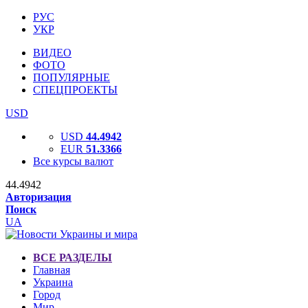
РУС
УКР
ВИДЕО
ФОТО
ПОПУЛЯРНЫЕ
СПЕЦПРОЕКТЫ
USD
USD
44.4942
EUR
51.3366
Все курсы валют
44.4942
Авторизация
Поиск
UA
ВСЕ РАЗДЕЛЫ
Главная
Украина
Город
Мир