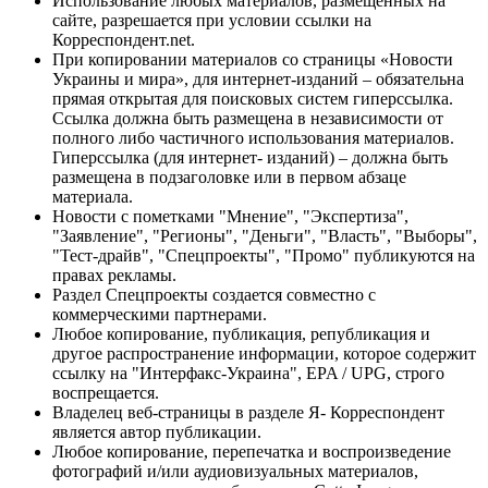
Использование любых материалов, размещённых на
сайте, разрешается при условии ссылки на
Корреспондент.net.
При копировании материалов со страницы «Новости
Украины и мира», для интернет-изданий – обязательна
прямая открытая для поисковых систем гиперссылка.
Ссылка должна быть размещена в независимости от
полного либо частичного использования материалов.
Гиперссылка (для интернет- изданий) – должна быть
размещена в подзаголовке или в первом абзаце
материала.
Новости с пометками "Мнение", "Экспертиза",
"Заявление", "Регионы", "Деньги", "Власть", "Выборы",
"Тест-драйв", "Спецпроекты", "Промо" публикуются на
правах рекламы.
Раздел Спецпроекты создается совместно с
коммерческими партнерами.
Любое копирование, публикация, републикация и
другое распространение информации, которое содержит
ссылку на "Интерфакс-Украина", EPA / UPG, строго
воспрещается.
Владелец веб-страницы в разделе Я- Корреспондент
является автор публикации.
Любое копирование, перепечатка и воспроизведение
фотографий и/или аудиовизуальных материалов,