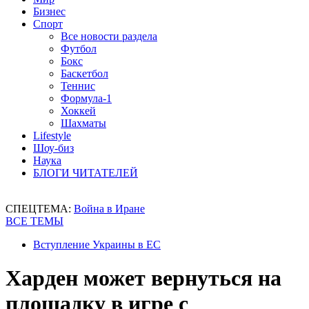
Бизнес
Спорт
Все новости раздела
Футбол
Бокс
Баскетбол
Теннис
Формула-1
Хоккей
Шахматы
Lifestyle
Шоу-биз
Наука
БЛОГИ ЧИТАТЕЛЕЙ
СПЕЦТЕМА:
Война в Иране
ВСЕ ТЕМЫ
Вступление Украины в ЕС
Харден может вернуться на
площадку в игре с