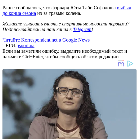
Ранее сообщалось, что форвард Юты Табо Сефолоша
выбыл
до конца сезона
из-за травмы колена.
Желаете узнавать главные спортивные новости первыми?
Подписывайтесь на наш канал в
Telegram
!
Читайте Korrespondent.net в Google News
ТЕГИ:
isport.ua
Если вы заметили ошибку, выделите необходимый текст и
нажмите Ctrl+Enter, чтобы сообщить об этом редакции.