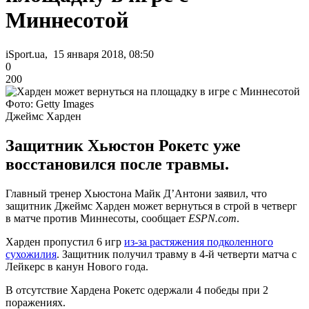
Миннесотой
iSport.ua, 15 января 2018, 08:50
0
200
Фото: Getty Images
Джеймс Харден
Защитник Хьюстон Рокетс уже
восстановился после травмы.
Главный тренер Хьюстона Майк Д’Антони заявил, что
защитник Джеймс Харден может вернуться в строй в четверг
в матче против Миннесоты, сообщает
ESPN.com
.
Харден пропустил 6 игр
из-за растяжения подколенного
сухожилия
. Защитник получил травму в 4-й четверти матча с
Лейкерс в канун Нового года.
В отсутствие Хардена Рокетс одержали 4 победы при 2
поражениях.