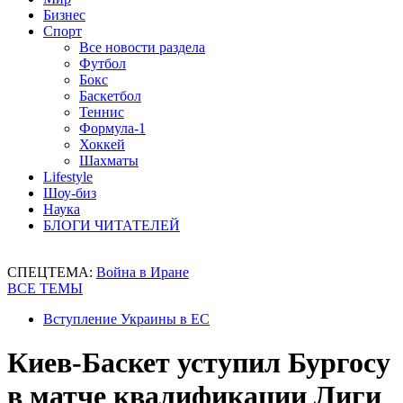
Бизнес
Спорт
Все новости раздела
Футбол
Бокс
Баскетбол
Теннис
Формула-1
Хоккей
Шахматы
Lifestyle
Шоу-биз
Наука
БЛОГИ ЧИТАТЕЛЕЙ
СПЕЦТЕМА:
Война в Иране
ВСЕ ТЕМЫ
Вступление Украины в ЕС
Киев-Баскет уступил Бургосу
в матче квалификации Лиги