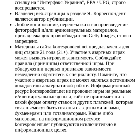
ссылку на "Интерфакс-Украина", EPA / UPG, строго
воспрещается.
Владелец веб-страницы в разделе Я- Корреспондент
является автор публикации.
Любое копирование, перепечатка и воспроизведение
фотографий и/или аудиовизуальных материалов,
принадлежащих правообладателю Getty Images, строго
запрещено.
Материалы сайта korrespondent.net предназначены для
лиц старше 21 года (21+). Участие в азартных играх
может вызвать игровую зависимость. Соблюдайте
правила (принципы) ответственной игры. При
обнаружении первых признаков зависимости
немедленно обратитесь к специалисту. Помните, что
участие в азартных играх не может являться источником
доходов или альтернативой работе. Информационный
ресурс korrespondent.net не проводит игры на реальные
и/или виртуальные деньги, сайт не принимает ни в
какой форме оплату ставок и других платежей, которые
связаны/могут быть связаны с азартными играми,
букмекерами или тотализаторами. Какие-либо
материалы на информационном ресурсе
korrespondent.net публикуются исключительно в
информационных целях.