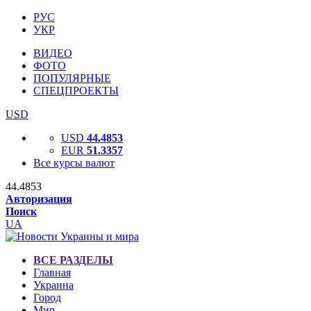
РУС
УКР
ВИДЕО
ФОТО
ПОПУЛЯРНЫЕ
СПЕЦПРОЕКТЫ
USD
USD
44.4853
EUR
51.3357
Все курсы валют
44.4853
Авторизация
Поиск
UA
ВСЕ РАЗДЕЛЫ
Главная
Украина
Город
Мир