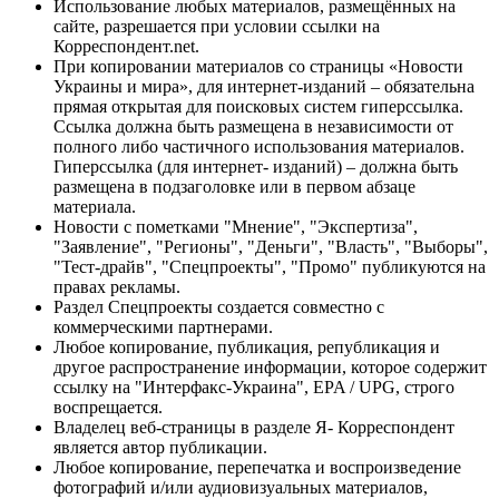
Использование любых материалов, размещённых на
сайте, разрешается при условии ссылки на
Корреспондент.net.
При копировании материалов со страницы «Новости
Украины и мира», для интернет-изданий – обязательна
прямая открытая для поисковых систем гиперссылка.
Ссылка должна быть размещена в независимости от
полного либо частичного использования материалов.
Гиперссылка (для интернет- изданий) – должна быть
размещена в подзаголовке или в первом абзаце
материала.
Новости с пометками "Мнение", "Экспертиза",
"Заявление", "Регионы", "Деньги", "Власть", "Выборы",
"Тест-драйв", "Спецпроекты", "Промо" публикуются на
правах рекламы.
Раздел Спецпроекты создается совместно с
коммерческими партнерами.
Любое копирование, публикация, републикация и
другое распространение информации, которое содержит
ссылку на "Интерфакс-Украина", EPA / UPG, строго
воспрещается.
Владелец веб-страницы в разделе Я- Корреспондент
является автор публикации.
Любое копирование, перепечатка и воспроизведение
фотографий и/или аудиовизуальных материалов,