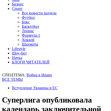
Бизнес
Спорт
Все новости раздела
Футбол
Бокс
Баскетбол
Теннис
Формула-1
Хоккей
Шахматы
Lifestyle
Шоу-биз
Наука
БЛОГИ ЧИТАТЕЛЕЙ
СПЕЦТЕМА:
Война в Иране
ВСЕ ТЕМЫ
Вступление Украины в ЕС
Суперлига опубликовала
календарь заключительной