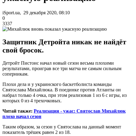
iSport.ua, 29 декабря 2020, 08:10
0
3337
Защитник Детройта никак не найдёт
свой бросок.
Детройт Пистонс начал новый сезон весьма плохими
результатами, проиграв все три матча не самым сильным
соперникам.
Плохи дела и у украинского баскетболиста команды
Святослава Михайлюка. В поединке против Атланты он
набрал только 4 очка, при этом реализовав 1 из 6 с игры, из
которых 0 из 4 трехочковых.
Читай также:
Реализация - ужас: Святослав Михайлюк
плохо начал сезон
Таким образом, за сезон у Святослава на данный момент
показатель трёшек равен 2 из 18.