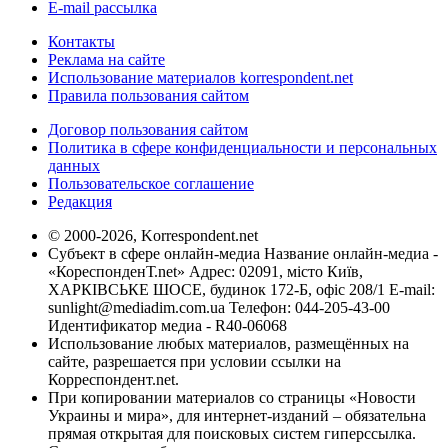
E-mail рассылка
Контакты
Реклама на сайте
Использование материалов korrespondent.net
Правила пользования сайтом
Договор пользования сайтом
Политика в сфере конфиденциальности и персональных
данных
Пользовательское соглашение
Редакция
© 2000-2026, Korrespondent.net
Субъект в сфере онлайн-медиа Название онлайн-медиа -
«КореспонденТ.net» Адрес: 02091, місто Київ,
ХАРКІВСЬКЕ ШОСЕ, будинок 172-Б, офіс 208/1 E-mail:
sunlight@mediadim.com.ua
Телефон: 044-205-43-00
Идентификатор медиа - R40-06068
Использование любых материалов, размещённых на
сайте, разрешается при условии ссылки на
Корреспондент.net.
При копировании материалов со страницы «Новости
Украины и мира», для интернет-изданий – обязательна
прямая открытая для поисковых систем гиперссылка.