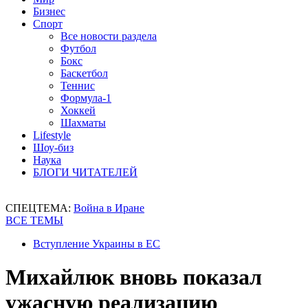
Бизнес
Спорт
Все новости раздела
Футбол
Бокс
Баскетбол
Теннис
Формула-1
Хоккей
Шахматы
Lifestyle
Шоу-биз
Наука
БЛОГИ ЧИТАТЕЛЕЙ
СПЕЦТЕМА:
Война в Иране
ВСЕ ТЕМЫ
Вступление Украины в ЕС
Михайлюк вновь показал
ужасную реализацию