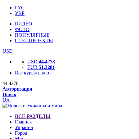
РУС
УКР
ВИДЕО
ФОТО
ПОПУЛЯРНЫЕ
СПЕЦПРОЕКТЫ
USD
USD
44.4278
EUR
51.3281
Все курсы валют
44.4278
Авторизация
Поиск
UA
ВСЕ РАЗДЕЛЫ
Главная
Украина
Город
Мир