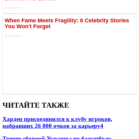
ЧИТАЙТЕ ТАКЖЕ
Харден присоединился к клубу игроков,
набравших 26 000 очков за карьеру
4
Тренер сборной Украины по баскетболу