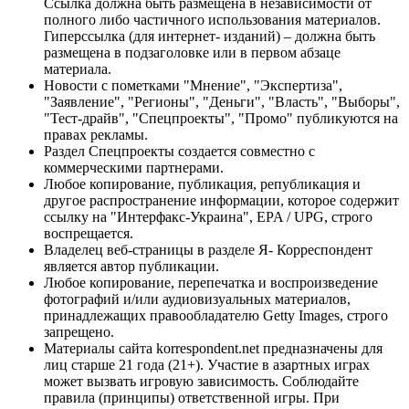
Ссылка должна быть размещена в независимости от
полного либо частичного использования материалов.
Гиперссылка (для интернет- изданий) – должна быть
размещена в подзаголовке или в первом абзаце
материала.
Новости с пометками "Мнение", "Экспертиза",
"Заявление", "Регионы", "Деньги", "Власть", "Выборы",
"Тест-драйв", "Спецпроекты", "Промо" публикуются на
правах рекламы.
Раздел Спецпроекты создается совместно с
коммерческими партнерами.
Любое копирование, публикация, републикация и
другое распространение информации, которое содержит
ссылку на "Интерфакс-Украина", EPA / UPG, строго
воспрещается.
Владелец веб-страницы в разделе Я- Корреспондент
является автор публикации.
Любое копирование, перепечатка и воспроизведение
фотографий и/или аудиовизуальных материалов,
принадлежащих правообладателю Getty Images, строго
запрещено.
Материалы сайта korrespondent.net предназначены для
лиц старше 21 года (21+). Участие в азартных играх
может вызвать игровую зависимость. Соблюдайте
правила (принципы) ответственной игры. При