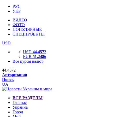
РУС
УКР
ВИДЕО
ФОТО
ПОПУЛЯРНЫЕ
СПЕЦПРОЕКТЫ
USD
USD
44.4572
EUR
51.2486
Все курсы валют
44.4572
Авторизация
Поиск
UA
ВСЕ РАЗДЕЛЫ
Главная
Украина
Город
Мир