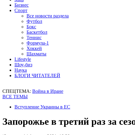
Бизнес
Спорт
Все новости раздела
Футбол
Бокс
Баскетбол
Теннис
Формула-1
Хоккей
Шахматы
Lifestyle
Шоу-биз
Наука
БЛОГИ ЧИТАТЕЛЕЙ
СПЕЦТЕМА:
Война в Иране
ВСЕ ТЕМЫ
Вступление Украины в ЕС
Запорожье в третий раз за се