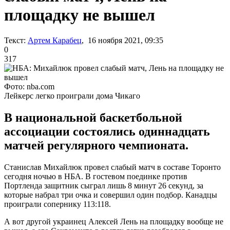
площадку не вышел
Текст:
Артем Карабец
, 16 ноября 2021, 09:35
0
317
Фото: nba.com
Лейкерс легко проиграли дома Чикаго
В национальной баскетбольной
ассоциации состоялись одиннадцать
матчей регулярного чемпионата.
Станислав Михайлюк провел слабый матч в составе Торонто
сегодня ночью в НБА. В гостевом поединке против
Портленда защитник сыграл лишь 8 минут 26 секунд, за
которые набрал три очка и совершил один подбор. Канадцы
проиграли сопернику 113:118.
А вот другой украинец Алексей Лень на площадку вообще не