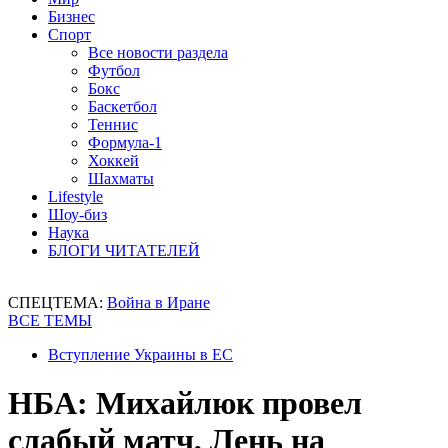
Бизнес
Спорт
Все новости раздела
Футбол
Бокс
Баскетбол
Теннис
Формула-1
Хоккей
Шахматы
Lifestyle
Шоу-биз
Наука
БЛОГИ ЧИТАТЕЛЕЙ
СПЕЦТЕМА:
Война в Иране
ВСЕ ТЕМЫ
Вступление Украины в ЕС
НБА: Михайлюк провел
слабый матч, Лень на