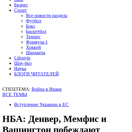
Бизнес
Спорт
Все новости раздела
Футбол
Бокс
Баскетбол
Теннис
Формула-1
Хоккей
Шахматы
Lifestyle
Шоу-биз
Наука
БЛОГИ ЧИТАТЕЛЕЙ
СПЕЦТЕМА:
Война в Иране
ВСЕ ТЕМЫ
Вступление Украины в ЕС
НБА: Денвер, Мемфис и
Вашингтон побеждают