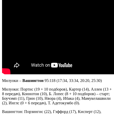
Милуоки –
Вашингтон
95:118 (17:34, 33:34, 20:20, 25:30)
Милуоки: Портис (19 + 10 подборов), Картер (14), Аллен (13 +
8 передач), Коннотон (10), Б. Лопес (8 + 10 подборов) – старт;
Боучэмп (11), Грин (10), Нвора (4), Ибака (4), Мамукелашвили
(2), Инглс (0 + 6 передач), Т. Адетокумбо (0).
Вашингтон: Порзингис (22), Гэффорд (17), Кисперт (12),