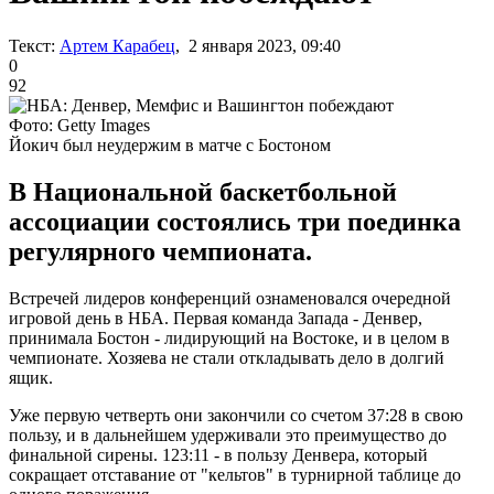
Текст:
Артем Карабец
, 2 января 2023, 09:40
0
92
Фото: Getty Images
Йокич был неудержим в матче с Бостоном
В Национальной баскетбольной
ассоциации состоялись три поединка
регулярного чемпионата.
Встречей лидеров конференций ознаменовался очередной
игровой день в НБА. Первая команда Запада - Денвер,
принимала Бостон - лидирующий на Востоке, и в целом в
чемпионате. Хозяева не стали откладывать дело в долгий
ящик.
Уже первую четверть они закончили со счетом 37:28 в свою
пользу, и в дальнейшем удерживали это преимущество до
финальной сирены. 123:11 - в пользу Денвера, который
сокращает отставание от "кельтов" в турнирной таблице до