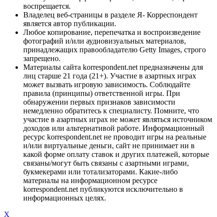
воспрещается.
Владелец веб-страницы в разделе Я- Корреспондент
является автор публикации.
Любое копирование, перепечатка и воспроизведение
фотографий и/или аудиовизуальных материалов,
принадлежащих правообладателю Getty Images, строго
запрещено.
Материалы сайта korrespondent.net предназначены для
лиц старше 21 года (21+). Участие в азартных играх
может вызвать игровую зависимость. Соблюдайте
правила (принципы) ответственной игры. При
обнаружении первых признаков зависимости
немедленно обратитесь к специалисту. Помните, что
участие в азартных играх не может являться источником
доходов или альтернативой работе. Информационный
ресурс korrespondent.net не проводит игры на реальные
и/или виртуальные деньги, сайт не принимает ни в
какой форме оплату ставок и других платежей, которые
связаны/могут быть связаны с азартными играми,
букмекерами или тотализаторами. Какие-либо
материалы на информационном ресурсе
korrespondent.net публикуются исключительно в
информационных целях.
X