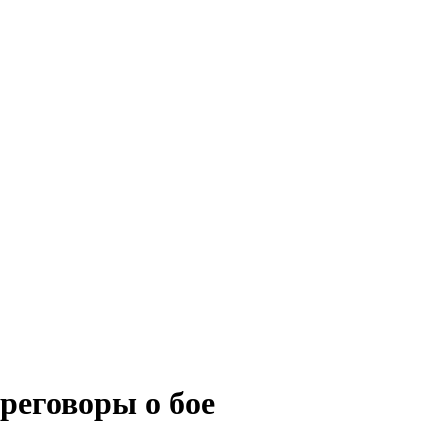
реговоры о бое