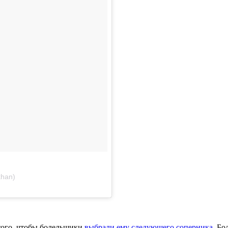
khan)
 того, чтобы болельщики
выбрали ему следующего соперника
. Б