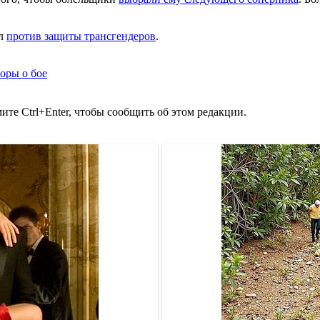
ил
против защиты трансгендеров
.
оры о бое
те Ctrl+Enter, чтобы сообщить об этом редакции.