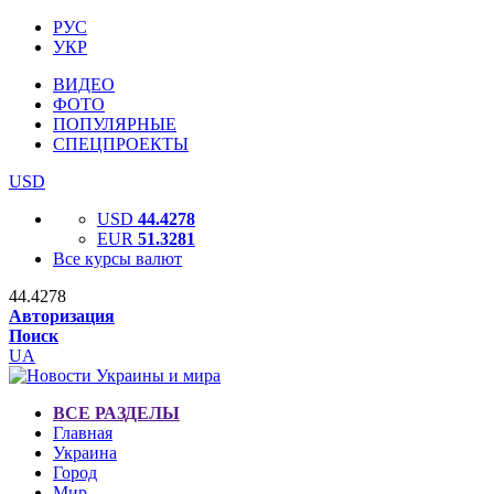
РУС
УКР
ВИДЕО
ФОТО
ПОПУЛЯРНЫЕ
СПЕЦПРОЕКТЫ
USD
USD
44.4278
EUR
51.3281
Все курсы валют
44.4278
Авторизация
Поиск
UA
ВСЕ РАЗДЕЛЫ
Главная
Украина
Город
Мир