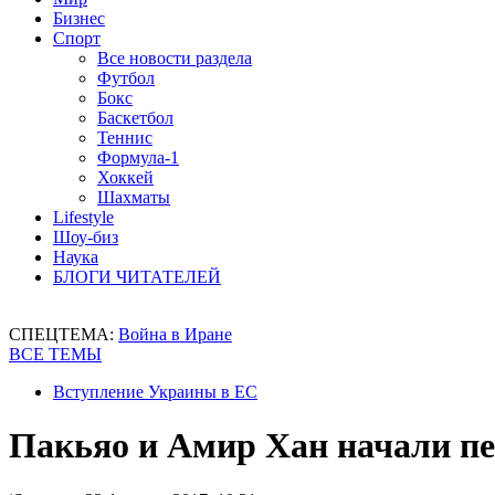
Бизнес
Спорт
Все новости раздела
Футбол
Бокс
Баскетбол
Теннис
Формула-1
Хоккей
Шахматы
Lifestyle
Шоу-биз
Наука
БЛОГИ ЧИТАТЕЛЕЙ
СПЕЦТЕМА:
Война в Иране
ВСЕ ТЕМЫ
Вступление Украины в ЕС
Пакьяо и Амир Хан начали пе