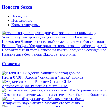
Новости бокса
Последние
Популярные
Комментируемые
Усик выступил против допуска россиян на Олимпиаду
Промоутер Джошуа оценил выбор места для мегабоя с Фьюри
Реванш Дюбуа - Уордли: организаторы назвали рабочую дату б
Положительный тест Паркера на кокаин получил неожиданное
Названа дата боя Фьюри-Джошуа - источник
Сюжеты
Итоги 07.08: "Адские" санкции и "парад" дронов
Адские санкции. Решение Сената США
"Охотиться на лучника, а не на стрелу". Как Украине бороться 
Загадочный звук напугал Москву: что это было