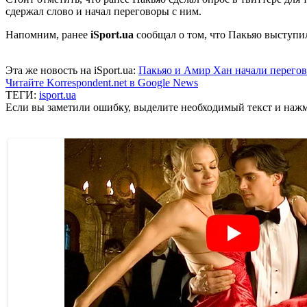
сдержал слово и начал переговоры с ним.
Напомним, ранее
iSport.ua
сообщал о том, что Пакьяо выступ
Эта же новость на iSport.ua:
Пакьяо и Амир Хан начали перегов
Читайте Korrespondent.net в Google News
ТЕГИ:
isport.ua
Если вы заметили ошибку, выделите необходимый текст и нажми