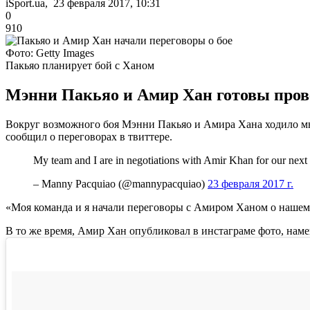
iSport.ua, 23 февраля 2017, 10:31
0
910
Фото: Getty Images
Пакьяо планирует бой с Ханом
Мэнни Пакьяо и Амир Хан готовы пров
Вокруг возможного боя Мэнни Пакьяо и Амира Хана ходило мн
сообщил о переговорах в твиттере.
My team and I are in negotiations with Amir Khan for our nex
– Manny Pacquiao (@mannypacquiao)
23 февраля 2017 г.
«Моя команда и я начали переговоры с Амиром Ханом о нашем
В то же время, Амир Хан опубликовал в инстаграме фото, нам