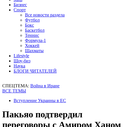
Бизнес
Спорт
Все новости раздела
Футбол
Бокс
Баскетбол
Теннис
Формула-1
Хоккей
Шахматы
Lifestyle
Шоу-биз
Наука
БЛОГИ ЧИТАТЕЛЕЙ
СПЕЦТЕМА:
Война в Иране
ВСЕ ТЕМЫ
Вступление Украины в ЕС
Пакьяо подтвердил
переговоры с Амиром Ханом