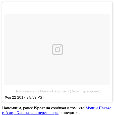
Публикация от Manny Pacquiao (@mannypacquiao)
Фев 22 2017 в 5:39 PST
Напомним, ранее
iSport.ua
сообщал о том, что
Мэнни Пакьяо
и Амир Хан начали переговоры
о поединке.