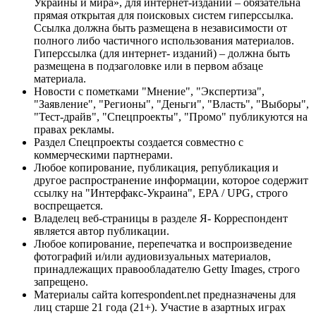
Украины и мира», для интернет-изданий – обязательна
прямая открытая для поисковых систем гиперссылка.
Ссылка должна быть размещена в независимости от
полного либо частичного использования материалов.
Гиперссылка (для интернет- изданий) – должна быть
размещена в подзаголовке или в первом абзаце
материала.
Новости с пометками "Мнение", "Экспертиза",
"Заявление", "Регионы", "Деньги", "Власть", "Выборы",
"Тест-драйв", "Спецпроекты", "Промо" публикуются на
правах рекламы.
Раздел Спецпроекты создается совместно с
коммерческими партнерами.
Любое копирование, публикация, републикация и
другое распространение информации, которое содержит
ссылку на "Интерфакс-Украина", EPA / UPG, строго
воспрещается.
Владелец веб-страницы в разделе Я- Корреспондент
является автор публикации.
Любое копирование, перепечатка и воспроизведение
фотографий и/или аудиовизуальных материалов,
принадлежащих правообладателю Getty Images, строго
запрещено.
Материалы сайта korrespondent.net предназначены для
лиц старше 21 года (21+). Участие в азартных играх