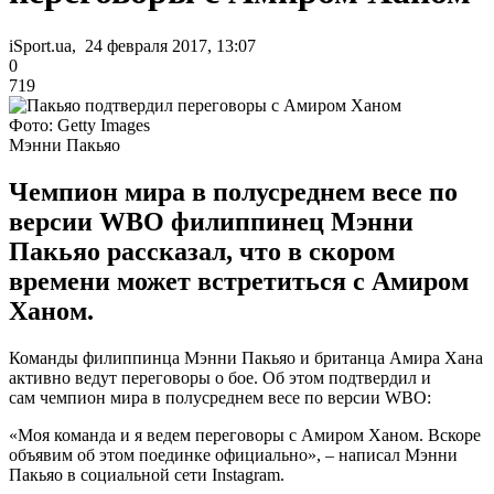
iSport.ua, 24 февраля 2017, 13:07
0
719
Фото: Getty Images
Мэнни Пакьяо
Чемпион мира в полусреднем весе по
версии WBO филиппинец Мэнни
Пакьяо рассказал, что в скором
времени может встретиться с Амиром
Ханом.
Команды филиппинца Мэнни Пакьяо и британца Амира Хана
активно ведут переговоры о бое. Об этом подтвердил и
сам чемпион мира в полусреднем весе по версии WBO:
«Моя команда и я ведем переговоры с Амиром Ханом. Вскоре
объявим об этом поединке официально», – написал Мэнни
Пакьяо в социальной сети Instagram.