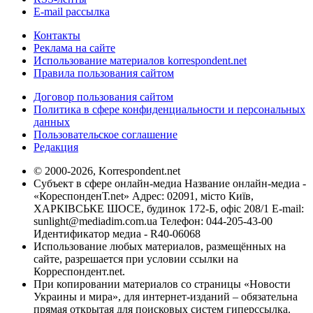
E-mail рассылка
Контакты
Реклама на сайте
Использование материалов korrespondent.net
Правила пользования сайтом
Договор пользования сайтом
Политика в сфере конфиденциальности и персональных
данных
Пользовательское соглашение
Редакция
© 2000-2026, Korrespondent.net
Субъект в сфере онлайн-медиа Название онлайн-медиа -
«КореспонденТ.net» Адрес: 02091, місто Київ,
ХАРКІВСЬКЕ ШОСЕ, будинок 172-Б, офіс 208/1 E-mail:
sunlight@mediadim.com.ua
Телефон: 044-205-43-00
Идентификатор медиа - R40-06068
Использование любых материалов, размещённых на
сайте, разрешается при условии ссылки на
Корреспондент.net.
При копировании материалов со страницы «Новости
Украины и мира», для интернет-изданий – обязательна
прямая открытая для поисковых систем гиперссылка.