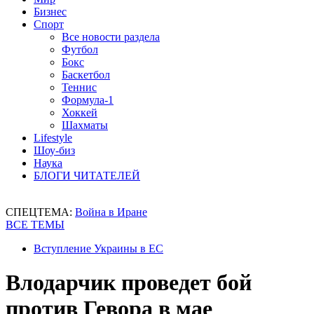
Бизнес
Спорт
Все новости раздела
Футбол
Бокс
Баскетбол
Теннис
Формула-1
Хоккей
Шахматы
Lifestyle
Шоу-биз
Наука
БЛОГИ ЧИТАТЕЛЕЙ
СПЕЦТЕМА:
Война в Иране
ВСЕ ТЕМЫ
Вступление Украины в ЕС
Влодарчик проведет бой
против Гевора в мае