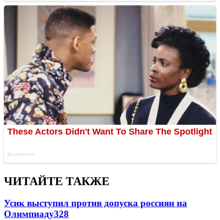
ЧИТАЙТЕ ТАКЖЕ
Усик выступил против допуска россиян на
Олимпиаду
328