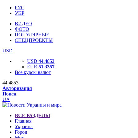
РУС
УКР
ВИДЕО
ФОТО
ПОПУЛЯРНЫЕ
СПЕЦПРОЕКТЫ
USD
USD
44.4853
EUR
51.3357
Все курсы валют
44.4853
Авторизация
Поиск
UA
ВСЕ РАЗДЕЛЫ
Главная
Украина
Город
Мир