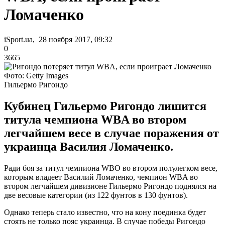
Ломаченко
iSport.ua, 28 ноября 2017, 09:32
0
3665
Фото: Getty Images
Гильермо Ригондо
Кубинец Гильермо Ригондо лишится
титула чемпиона WBA во втором
легчайшем весе в случае поражения от
украинца Василия Ломаченко.
Ради боя за титул чемпиона WBО во втором полулегком весе,
которым владеет Василий Ломаченко, чемпион WBA во
втором легчайшем дивизионе Гильермо Ригондо поднялся на
две весовые категории (из 122 фунтов в 130 фунтов).
Однако теперь стало известно, что на кону поединка будет
стоять не только пояс украинца. В случае победы Ригондо