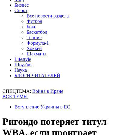
Бизнес
Спорт
Все новости раздела
Футбол
Бокс
Баскетбол
Теннис
Формула-1
Хоккей
Шахматы
Lifestyle
Шоу-биз
Наука
БЛОГИ ЧИТАТЕЛЕЙ
СПЕЦТЕМА:
Война в Иране
ВСЕ ТЕМЫ
Вступление Украины в ЕС
Ригондо потеряет титул
WBA, если проиграет