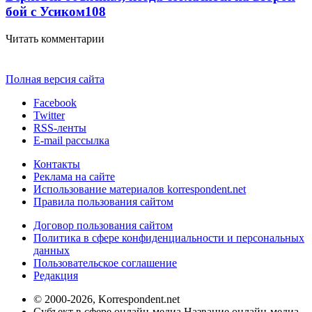
бой с Усиком
108
Читать комментарии
Полная версия сайта
Facebook
Twitter
RSS-ленты
E-mail рассылка
Контакты
Реклама на сайте
Использование материалов korrespondent.net
Правила пользования сайтом
Договор пользования сайтом
Политика в сфере конфиденциальности и персональных
данных
Пользовательское соглашение
Редакция
© 2000-2026, Korrespondent.net
Субъект в сфере онлайн-медиа Название онлайн-медиа -