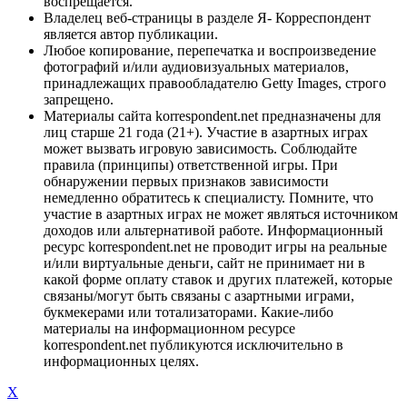
воспрещается.
Владелец веб-страницы в разделе Я- Корреспондент
является автор публикации.
Любое копирование, перепечатка и воспроизведение
фотографий и/или аудиовизуальных материалов,
принадлежащих правообладателю Getty Images, строго
запрещено.
Материалы сайта korrespondent.net предназначены для
лиц старше 21 года (21+). Участие в азартных играх
может вызвать игровую зависимость. Соблюдайте
правила (принципы) ответственной игры. При
обнаружении первых признаков зависимости
немедленно обратитесь к специалисту. Помните, что
участие в азартных играх не может являться источником
доходов или альтернативой работе. Информационный
ресурс korrespondent.net не проводит игры на реальные
и/или виртуальные деньги, сайт не принимает ни в
какой форме оплату ставок и других платежей, которые
связаны/могут быть связаны с азартными играми,
букмекерами или тотализаторами. Какие-либо
материалы на информационном ресурсе
korrespondent.net публикуются исключительно в
информационных целях.
X