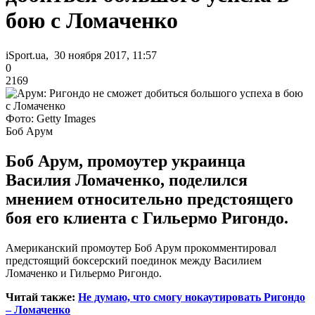
бою с Ломаченко
iSport.ua, 30 ноября 2017, 11:57
0
2169
Фото: Getty Images
Боб Арум
Боб Арум, промоутер украинца
Василия Ломаченко, поделился
мнением относительно предстоящего
боя его клиента с Гильермо Ригондо.
Американский промоутер Боб Арум прокомментировал
предстоящий боксерский поединок между Василием
Ломаченко и Гильермо Ригондо.
Читай также:
Не думаю, что смогу нокаутировать Ригондо
– Ломаченко