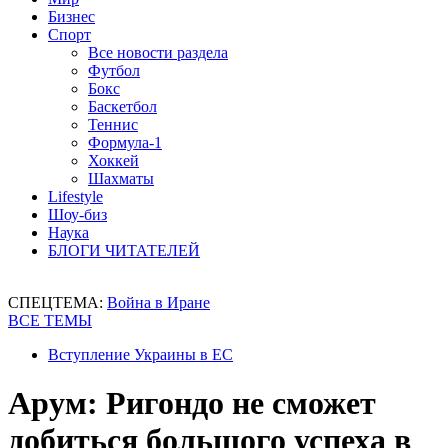
Бизнес
Спорт
Все новости раздела
Футбол
Бокс
Баскетбол
Теннис
Формула-1
Хоккей
Шахматы
Lifestyle
Шоу-биз
Наука
БЛОГИ ЧИТАТЕЛЕЙ
СПЕЦТЕМА:
Война в Иране
ВСЕ ТЕМЫ
Вступление Украины в ЕС
Арум: Ригондо не сможет
добиться большого успеха в