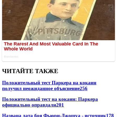
ЧИТАЙТЕ ТАКЖЕ
Положительный тест Паркера на кокаин
получил неожиданное объяснение
256
Положительный тест на кокаин: Паркера
официально оправдали
201
Названа дата боя Фьюри-Джошуа - источник
178