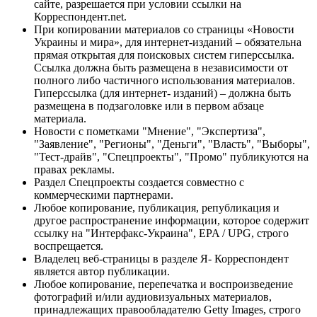
сайте, разрешается при условии ссылки на
Корреспондент.net.
При копировании материалов со страницы «Новости
Украины и мира», для интернет-изданий – обязательна
прямая открытая для поисковых систем гиперссылка.
Ссылка должна быть размещена в независимости от
полного либо частичного использования материалов.
Гиперссылка (для интернет- изданий) – должна быть
размещена в подзаголовке или в первом абзаце
материала.
Новости с пометками "Мнение", "Экспертиза",
"Заявление", "Регионы", "Деньги", "Власть", "Выборы",
"Тест-драйв", "Спецпроекты", "Промо" публикуются на
правах рекламы.
Раздел Спецпроекты создается совместно с
коммерческими партнерами.
Любое копирование, публикация, републикация и
другое распространение информации, которое содержит
ссылку на "Интерфакс-Украина", EPA / UPG, строго
воспрещается.
Владелец веб-страницы в разделе Я- Корреспондент
является автор публикации.
Любое копирование, перепечатка и воспроизведение
фотографий и/или аудиовизуальных материалов,
принадлежащих правообладателю Getty Images, строго