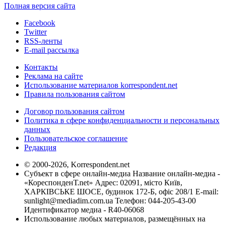
Полная версия сайта
Facebook
Twitter
RSS-ленты
E-mail рассылка
Контакты
Реклама на сайте
Использование материалов korrespondent.net
Правила пользования сайтом
Договор пользования сайтом
Политика в сфере конфиденциальности и персональных
данных
Пользовательское соглашение
Редакция
© 2000-2026, Korrespondent.net
Субъект в сфере онлайн-медиа Название онлайн-медиа -
«КореспонденТ.net» Адрес: 02091, місто Київ,
ХАРКІВСЬКЕ ШОСЕ, будинок 172-Б, офіс 208/1 E-mail:
sunlight@mediadim.com.ua
Телефон: 044-205-43-00
Идентификатор медиа - R40-06068
Использование любых материалов, размещённых на