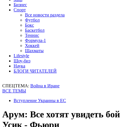
Бизнес
Спорт
Все новости раздела
Футбол
Бокс
Баскетбол
Теннис
Формула-1
Хоккей
Шахматы
Lifestyle
Шоу-биз
Наука
БЛОГИ ЧИТАТЕЛЕЙ
СПЕЦТЕМА:
Война в Иране
ВСЕ ТЕМЫ
Вступление Украины в ЕС
Арум: Все хотят увидеть бой
Усик - Фьюри