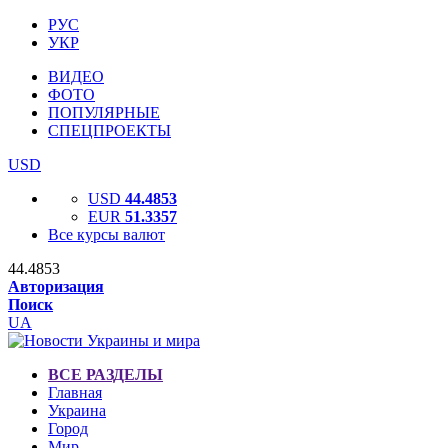
РУС
УКР
ВИДЕО
ФОТО
ПОПУЛЯРНЫЕ
СПЕЦПРОЕКТЫ
USD
USD
44.4853
EUR
51.3357
Все курсы валют
44.4853
Авторизация
Поиск
UA
ВСЕ РАЗДЕЛЫ
Главная
Украина
Город
Мир