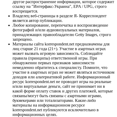
другое распространение информации, которое содержит
ссылку на "Интерфакс-Украина", EPA / UPG, строго
воспрещается.
Владелец веб-страницы в разделе Я- Корреспондент
является автор публикации.
Любое копирование, перепечатка и воспроизведение
фотографий и/или аудиовизуальных материалов,
принадлежащих правообладателю Getty Images, строго
запрещено.
Материалы сайта korrespondent.net предназначены для
лиц старше 21 года (21+). Участие в азартных играх
может вызвать игровую зависимость. Соблюдайте
правила (принципы) ответственной игры. При
обнаружении первых признаков зависимости
немедленно обратитесь к специалисту. Помните, что
участие в азартных играх не может являться источником
доходов или альтернативой работе. Информационный
ресурс korrespondent.net не проводит игры на реальные
и/или виртуальные деньги, сайт не принимает ни в
какой форме оплату ставок и других платежей, которые
связаны/могут быть связаны с азартными играми,
букмекерами или тотализаторами. Какие-либо
материалы на информационном ресурсе
korrespondent.net публикуются исключительно в
информационных целях.