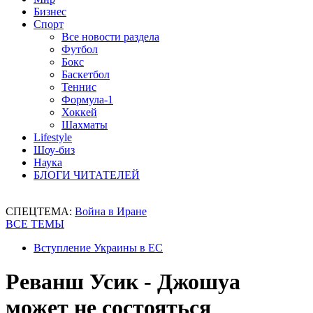
Бизнес
Спорт
Все новости раздела
Футбол
Бокс
Баскетбол
Теннис
Формула-1
Хоккей
Шахматы
Lifestyle
Шоу-биз
Наука
БЛОГИ ЧИТАТЕЛЕЙ
СПЕЦТЕМА:
Война в Иране
ВСЕ ТЕМЫ
Вступление Украины в ЕС
Реванш Усик - Джошуа
может не состояться