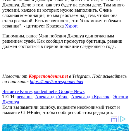
Джошуа. Дело в том, как это будет на самом деле. Там много
условий, каждое из которых нужно выполнить. Очень
сложная комбинация, но мы работаем над тем, чтобы она
стала реальной. Есть вероятность, что Усик может избежать
реванша", - цитирует Красюка
Xsport
.
Напомним, ранее Усик победил Джошуа единогласным
решением судей. Как сообщал промоутер британца, реванш
должен состояться в первой половине следующего года.
Новости от
Корреспондент.net
в Telegram. Подписывайтесь
на наш канал
https://t.me/korrespondentnet
Читайте Korrespondent.net в Google News
ТЕГИ:
реванш
,
Александр Усик
,
Александр Красюк
,
Энтони
Джошуа
Если вы заметили ошибку, выделите необходимый текст и
нажмите Ctrl+Enter, чтобы сообщить об этом редакции.