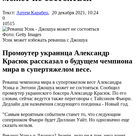
Текст:
Артем Карабец
, 20 декабря 2021, 10:24
0
10515
Фото: Getty Images
Усик может избежать реванша с Джошуа
Промоутер украинца Александр
Красюк рассказал о будущем чемпиона
мира в супертяжелом весе.
Реванш чемпиона мира в супертяжелом весе Александра
Усика и Энтони Джошуа может не состояться. Сообщил
промоутер украинского боксера Александр Красюк. По его
словам, сейчас ведутся также переговоры с Тайсоном Фьюри.
Дедлайн для назначения следующего поединка - Новый год.
"Самым вероятным событием станет то, что следующим
соперником Фьюри будет Диллиан Уайт. Но однозначно еще
сказать нельзя.
Реванш Усика и Джошуа? Знаете, дело не в том, чего хочет