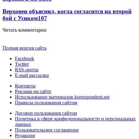
Верховен объяснил, когда согласится на второй
бой с Усиком
107
Читать комментарии
Полная версия сайта
Facebook
Twitter
RSS-ленты
E-mail рассылка
Контакты
Реклама на сайте
Использование материалов korrespondent.net
Правила пользования сайтом
Договор пользования сайтом
Политика в сфере конфиденциальности и персональных
данных
Пользовательское соглашение
Редакция