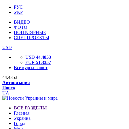
РУС
УКР
ВИДЕО
ФОТО
ПОПУЛЯРНЫЕ
СПЕЦПРОЕКТЫ
USD
USD
44.4853
EUR
51.3357
Все курсы валют
44.4853
Авторизация
Поиск
UA
ВСЕ РАЗДЕЛЫ
Главная
Украина
Город
Мир