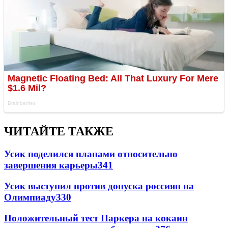
ЧИТАЙТЕ ТАКЖЕ
Усик поделился планами относительно
завершения карьеры
341
Усик выступил против допуска россиян на
Олимпиаду
330
Положительный тест Паркера на кокаин