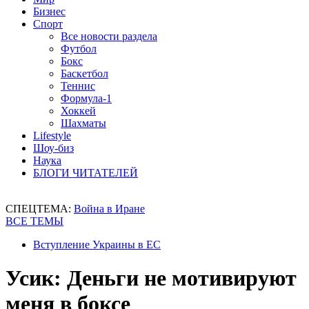
Бизнес
Спорт
Все новости раздела
Футбол
Бокс
Баскетбол
Теннис
Формула-1
Хоккей
Шахматы
Lifestyle
Шоу-биз
Наука
БЛОГИ ЧИТАТЕЛЕЙ
СПЕЦТЕМА:
Война в Иране
ВСЕ ТЕМЫ
Вступление Украины в ЕС
Усик: Деньги не мотивируют
меня в боксе