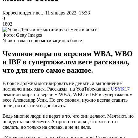
Корреспондент.net, 11 января 2022, 15:33
0
1802
Фото: Getty Images
Усик назвал свою мотивацию в боксе
Чемпион мира по версиям WBA, WBO
и IBF в супертяжелом весе рассказал,
что для него самое важное.
В боксе должны мотивировать не деньги, а выполнение
поставленных задач. Рассказал на YouTube-канале
USYK17
чемпион мира по версиям WBA, WBO и IBF в супертяжелом
весе Александр Усик. По его словам, нужно всегда ставить
цели, идти к ним и достигать.
Ведь многие люди не верят в то, что они делают. Мечтают, но
не идут к своей мечте. А просто говорят, что хотят это
сделать, но только на словах, а не на деле.
"У каждого из нас должна быть мотивация. Сначала маме