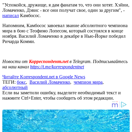
"Успокойся, дружище, я дам фанатам то, что они хотят. Хэйни,
Ломаченко, Дэвис - все они получат свое, один за другим", -
написал
Камбосос.
Напомним, Камбосос завоевал звание абсолютного чемпиона
мира в бою с Теофимо Лопесом, который состоялся в конце
ноября. Василий Ломаченко в декабре в Нью-Йорке победил
Ричарда Комми.
Новости от
Корреспондент.net
в Telegram. Подписывайтесь
на наш канал
https://t.me/korrespondentnet
Читайте Korrespondent.net в Google News
ТЕГИ:
бокс
,
Василий Ломаченко
,
чемпион мира
,
абсолютный
Если вы заметили ошибку, выделите необходимый текст и
нажмите Ctrl+Enter, чтобы сообщить об этом редакции.