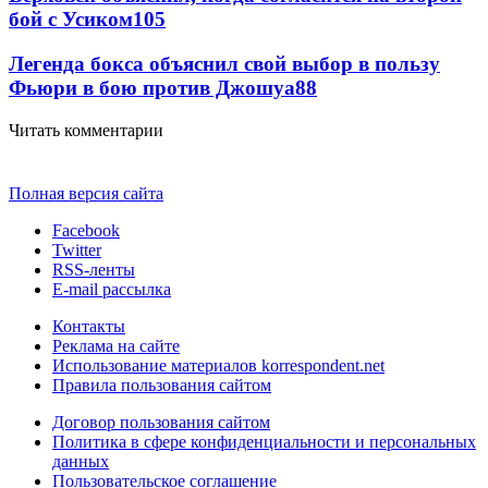
бой с Усиком
105
Легенда бокса объяснил свой выбор в пользу
Фьюри в бою против Джошуа
88
Читать комментарии
Полная версия сайта
Facebook
Twitter
RSS-ленты
E-mail рассылка
Контакты
Реклама на сайте
Использование материалов korrespondent.net
Правила пользования сайтом
Договор пользования сайтом
Политика в сфере конфиденциальности и персональных
данных
Пользовательское соглашение