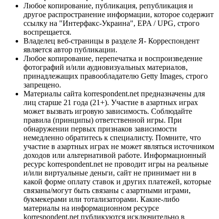
Любое копирование, публикация, републикация и
другое распространение информации, которое содержит
ссылку на "Интерфакс-Украина", EPA / UPG, строго
воспрещается.
Владелец веб-страницы в разделе Я- Корреспондент
является автор публикации.
Любое копирование, перепечатка и воспроизведение
фотографий и/или аудиовизуальных материалов,
принадлежащих правообладателю Getty Images, строго
запрещено.
Материалы сайта korrespondent.net предназначены для
лиц старше 21 года (21+). Участие в азартных играх
может вызвать игровую зависимость. Соблюдайте
правила (принципы) ответственной игры. При
обнаружении первых признаков зависимости
немедленно обратитесь к специалисту. Помните, что
участие в азартных играх не может являться источником
доходов или альтернативой работе. Информационный
ресурс korrespondent.net не проводит игры на реальные
и/или виртуальные деньги, сайт не принимает ни в
какой форме оплату ставок и других платежей, которые
связаны/могут быть связаны с азартными играми,
букмекерами или тотализаторами. Какие-либо
материалы на информационном ресурсе
korrespondent.net публикуются исключительно в