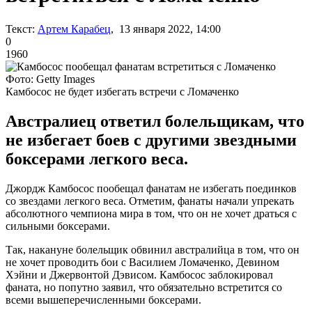
Текст:
Артем Карабец
, 13 января 2022, 14:00
0
1960
Фото: Getty Images
Камбосос не будет избегать встречи с Ломаченко
Австралиец ответил болельщикам, что
не избегает боев с другими звездными
боксерами легкого веса.
Джордж Камбосос пообещал фанатам не избегать поединков
со звездами легкого веса. Отметим, фанаты начали упрекать
абсолютного чемпиона мира в том, что он не хочет драться с
сильными боксерами.
Так, накануне болельщик обвинил австралийца в том, что он
не хочет проводить бои с Василием Ломаченко, Девином
Хэйни и Джервонтой Дэвисом. Камбосос заблокировал
фаната, но попутно заявил, что обязательно встретится со
всеми вышеперечисленными боксерами.