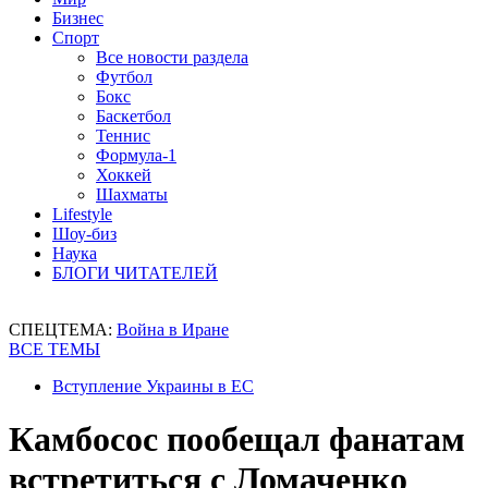
Бизнес
Спорт
Все новости раздела
Футбол
Бокс
Баскетбол
Теннис
Формула-1
Хоккей
Шахматы
Lifestyle
Шоу-биз
Наука
БЛОГИ ЧИТАТЕЛЕЙ
СПЕЦТЕМА:
Война в Иране
ВСЕ ТЕМЫ
Вступление Украины в ЕС
Камбосос пообещал фанатам
встретиться с Ломаченко