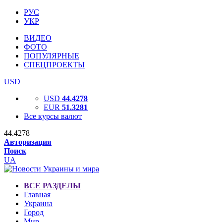
РУС
УКР
ВИДЕО
ФОТО
ПОПУЛЯРНЫЕ
СПЕЦПРОЕКТЫ
USD
USD
44.4278
EUR
51.3281
Все курсы валют
44.4278
Авторизация
Поиск
UA
ВСЕ РАЗДЕЛЫ
Главная
Украина
Город
Мир