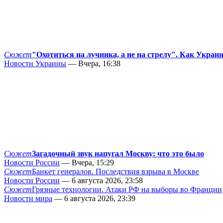
Сюжет
"Охотиться на лучника, а не на стрелу". Как Украи
Новости Украины
— Вчера, 16:38
Сюжет
Загадочный звук напугал Москву: что это было
Новости России
— Вчера, 15:29
Сюжет
Банкет генералов. Последствия взрыва в Москве
Новости России
— 6 августа 2026, 23:58
Сюжет
Грязные технологии. Атаки РФ на выборы во Франции
Новости мира
— 6 августа 2026, 23:39