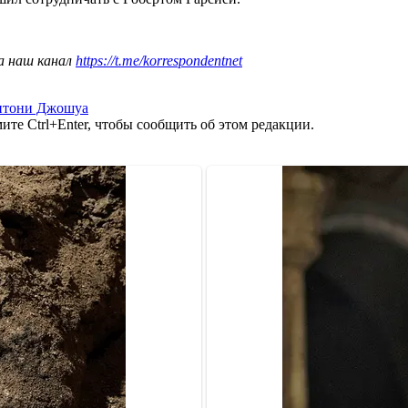
а наш канал
https://t.me/korrespondentnet
нтони Джошуа
те Ctrl+Enter, чтобы сообщить об этом редакции.