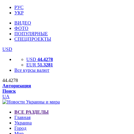
РУС
УКР
ВИДЕО
ФОТО
ПОПУЛЯРНЫЕ
СПЕЦПРОЕКТЫ
USD
USD
44.4278
EUR
51.3281
Все курсы валют
44.4278
Авторизация
Поиск
UA
ВСЕ РАЗДЕЛЫ
Главная
Украина
Город
Мир