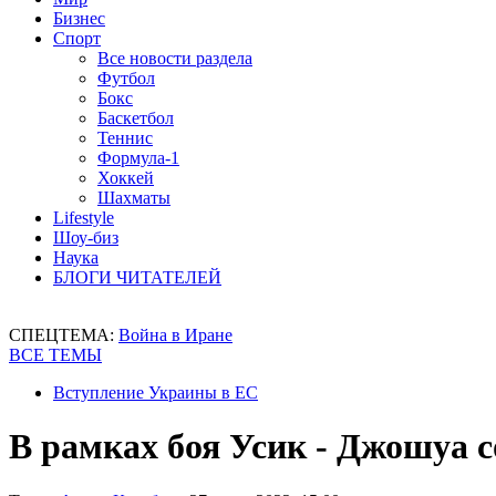
Бизнес
Спорт
Все новости раздела
Футбол
Бокс
Баскетбол
Теннис
Формула-1
Хоккей
Шахматы
Lifestyle
Шоу-биз
Наука
БЛОГИ ЧИТАТЕЛЕЙ
СПЕЦТЕМА:
Война в Иране
ВСЕ ТЕМЫ
Вступление Украины в ЕС
В рамках боя Усик - Джошуа с