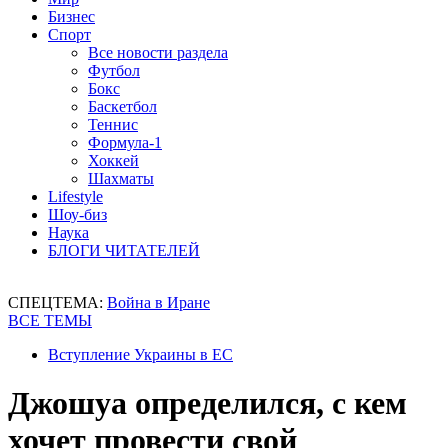
Бизнес
Спорт
Все новости раздела
Футбол
Бокс
Баскетбол
Теннис
Формула-1
Хоккей
Шахматы
Lifestyle
Шоу-биз
Наука
БЛОГИ ЧИТАТЕЛЕЙ
СПЕЦТЕМА:
Война в Иране
ВСЕ ТЕМЫ
Вступление Украины в ЕС
Джошуа определился, с кем
хочет провести свой