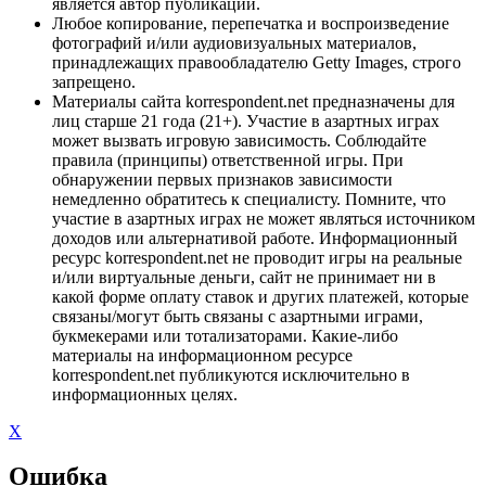
является автор публикации.
Любое копирование, перепечатка и воспроизведение
фотографий и/или аудиовизуальных материалов,
принадлежащих правообладателю Getty Images, строго
запрещено.
Материалы сайта korrespondent.net предназначены для
лиц старше 21 года (21+). Участие в азартных играх
может вызвать игровую зависимость. Соблюдайте
правила (принципы) ответственной игры. При
обнаружении первых признаков зависимости
немедленно обратитесь к специалисту. Помните, что
участие в азартных играх не может являться источником
доходов или альтернативой работе. Информационный
ресурс korrespondent.net не проводит игры на реальные
и/или виртуальные деньги, сайт не принимает ни в
какой форме оплату ставок и других платежей, которые
связаны/могут быть связаны с азартными играми,
букмекерами или тотализаторами. Какие-либо
материалы на информационном ресурсе
korrespondent.net публикуются исключительно в
информационных целях.
X
Ошибка