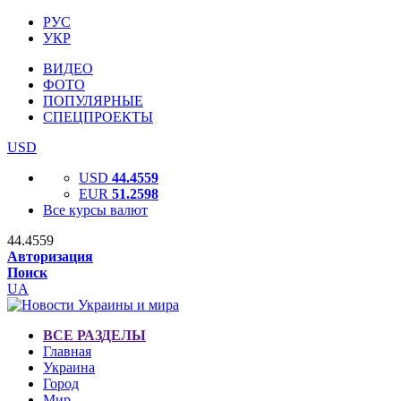
РУС
УКР
ВИДЕО
ФОТО
ПОПУЛЯРНЫЕ
СПЕЦПРОЕКТЫ
USD
USD
44.4559
EUR
51.2598
Все курсы валют
44.4559
Авторизация
Поиск
UA
ВСЕ РАЗДЕЛЫ
Главная
Украина
Город
Мир