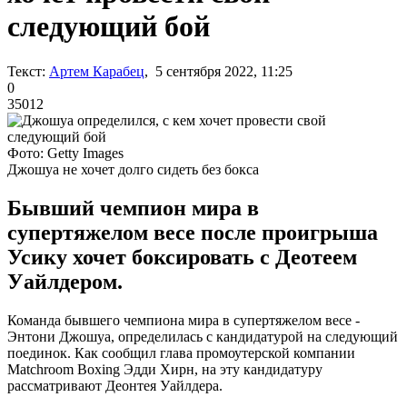
следующий бой
Текст:
Артем Карабец
, 5 сентября 2022, 11:25
0
35012
Фото: Getty Images
Джошуа не хочет долго сидеть без бокса
Бывший чемпион мира в
супертяжелом весе после проигрыша
Усику хочет боксировать с Деотеем
Уайлдером.
Команда бывшего чемпиона мира в супертяжелом весе -
Энтони Джошуа, определилась с кандидатурой на следующий
поединок. Как сообщил глава промоутерской компании
Matchroom Boxing Эдди Хирн, на эту кандидатуру
рассматривают Деонтея Уайлдера.