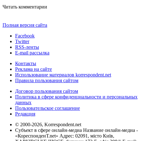
Читать комментарии
Полная версия сайта
Facebook
Twitter
RSS-ленты
E-mail рассылка
Контакты
Реклама на сайте
Использование материалов korrespondent.net
Правила пользования сайтом
Договор пользования сайтом
Политика в сфере конфиденциальности и персональных
данных
Пользовательское соглашение
Редакция
© 2000-2026, Korrespondent.net
Субъект в сфере онлайн-медиа Название онлайн-медиа -
«КореспонденТ.net» Адрес: 02091, місто Київ,