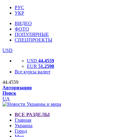
РУС
УКР
ВИДЕО
ФОТО
ПОПУЛЯРНЫЕ
СПЕЦПРОЕКТЫ
USD
USD
44.4559
EUR
51.2598
Все курсы валют
44.4559
Авторизация
Поиск
UA
ВСЕ РАЗДЕЛЫ
Главная
Украина
Город
Мир