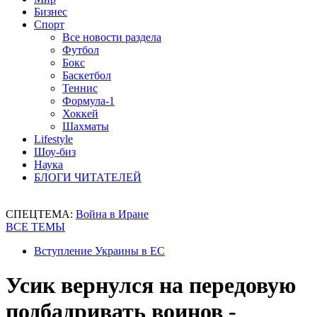
Бизнес
Спорт
Все новости раздела
Футбол
Бокс
Баскетбол
Теннис
Формула-1
Хоккей
Шахматы
Lifestyle
Шоу-биз
Наука
БЛОГИ ЧИТАТЕЛЕЙ
СПЕЦТЕМА:
Война в Иране
ВСЕ ТЕМЫ
Вступление Украины в ЕС
Усик вернулся на передовую
подбадривать воинов -