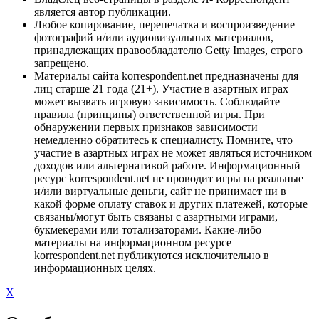
является автор публикации.
Любое копирование, перепечатка и воспроизведение
фотографий и/или аудиовизуальных материалов,
принадлежащих правообладателю Getty Images, строго
запрещено.
Материалы сайта korrespondent.net предназначены для
лиц старше 21 года (21+). Участие в азартных играх
может вызвать игровую зависимость. Соблюдайте
правила (принципы) ответственной игры. При
обнаружении первых признаков зависимости
немедленно обратитесь к специалисту. Помните, что
участие в азартных играх не может являться источником
доходов или альтернативой работе. Информационный
ресурс korrespondent.net не проводит игры на реальные
и/или виртуальные деньги, сайт не принимает ни в
какой форме оплату ставок и других платежей, которые
связаны/могут быть связаны с азартными играми,
букмекерами или тотализаторами. Какие-либо
материалы на информационном ресурсе
korrespondent.net публикуются исключительно в
информационных целях.
X