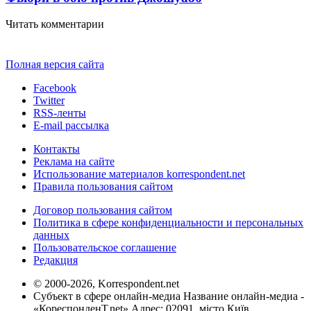
Читать комментарии
Полная версия сайта
Facebook
Twitter
RSS-ленты
E-mail рассылка
Контакты
Реклама на сайте
Использование материалов korrespondent.net
Правила пользования сайтом
Договор пользования сайтом
Политика в сфере конфиденциальности и персональных
данных
Пользовательское соглашение
Редакция
© 2000-2026, Korrespondent.net
Субъект в сфере онлайн-медиа Название онлайн-медиа -
«КореспонденТ.net» Адрес: 02091, місто Київ,