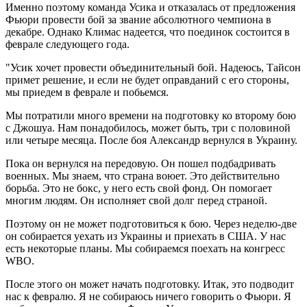
Именно поэтому команда Усика и отказалась от предложения
Фьюри провести бой за звание абсолютного чемпиона в
декабре. Однако Климас надеется, что поединок состоится в
феврале следующего года.
"Усик хочет провести объединительный бой. Надеюсь, Тайсон
примет решение, и если не будет оправданий с его стороны,
мы приедем в феврале и побьемся.
Мы потратили много времени на подготовку ко второму бою
с Джошуа. Нам понадобилось, может быть, три с половиной
или четыре месяца. После боя Александр вернулся в Украину.
Пока он вернулся на передовую. Он пошел подбадривать
военных. Мы знаем, что страна воюет. Это действительно
борьба. Это не бокс, у него есть свой фонд. Он помогает
многим людям. Он исполняет свой долг перед страной.
Поэтому он не может подготовиться к бою. Через неделю-две
он собирается уехать из Украины и приехать в США. У нас
есть некоторые планы. Мы собираемся поехать на конгресс
WBO.
После этого он может начать подготовку. Итак, это подводит
нас к февралю. Я не собираюсь ничего говорить о Фьюри. Я