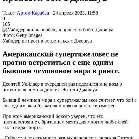
Текст:
Артем Карабец
, 24 апреля 2023, 11:58
0
105
Фото: Getty Images
Уайлдер не против встретиться с Джошуа
Американский супертяжеловес не
против встретиться с еще одним
бывшим чемпионом мира в ринге.
Деонтей Уайлдер в очередной раз поделился мнением о
потенциальном поединке с Энтони Джошуа.
Бывший чемпион мира в супертяжелом весе считает, что бой с
еще одним экс-обладателем поясов вполне возможен.
При этом американский боксер уверен, что его
противостояние с британцем мечта для многих любителей
этого вида спорта.
"Сейчас у нас есть много разных вариантов, включая Энтони