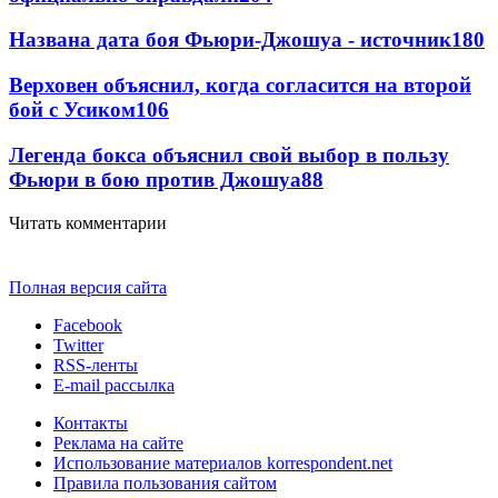
Названа дата боя Фьюри-Джошуа - источник
180
Верховен объяснил, когда согласится на второй
бой с Усиком
106
Легенда бокса объяснил свой выбор в пользу
Фьюри в бою против Джошуа
88
Читать комментарии
Полная версия сайта
Facebook
Twitter
RSS-ленты
E-mail рассылка
Контакты
Реклама на сайте
Использование материалов korrespondent.net
Правила пользования сайтом