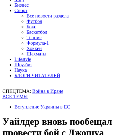
Бизнес
Спорт
Все новости раздела
Футбол
Бокс
Баскетбол
Теннис
Формула-1
Хоккей
Шахматы
Lifestyle
Шоу-биз
Наука
БЛОГИ ЧИТАТЕЛЕЙ
СПЕЦТЕМА:
Война в Иране
ВСЕ ТЕМЫ
Вступление Украины в ЕС
Уайлдер вновь пообещал
провести бой с Джошуа