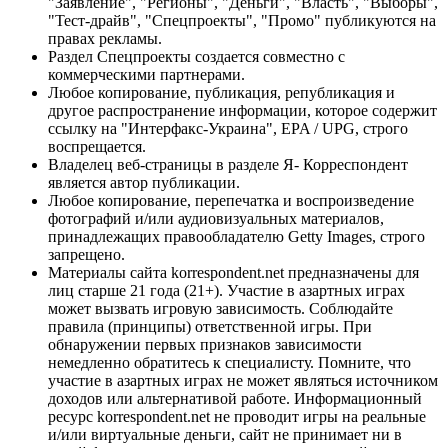
"Заявление", "Регионы", "Деньги", "Власть", "Выборы",
"Тест-драйв", "Спецпроекты", "Промо" публикуются на
правах рекламы.
Раздел Спецпроекты создается совместно с
коммерческими партнерами.
Любое копирование, публикация, републикация и
другое распространение информации, которое содержит
ссылку на "Интерфакс-Украина", EPA / UPG, строго
воспрещается.
Владелец веб-страницы в разделе Я- Корреспондент
является автор публикации.
Любое копирование, перепечатка и воспроизведение
фотографий и/или аудиовизуальных материалов,
принадлежащих правообладателю Getty Images, строго
запрещено.
Материалы сайта korrespondent.net предназначены для
лиц старше 21 года (21+). Участие в азартных играх
может вызвать игровую зависимость. Соблюдайте
правила (принципы) ответственной игры. При
обнаружении первых признаков зависимости
немедленно обратитесь к специалисту. Помните, что
участие в азартных играх не может являться источником
доходов или альтернативой работе. Информационный
ресурс korrespondent.net не проводит игры на реальные
и/или виртуальные деньги, сайт не принимает ни в