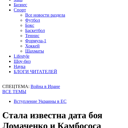
Бизнес
Спорт
Все новости раздела
Футбол
Бокс
Баскетбол
Теннис
Формула-1
Хоккей
Шахматы
Lifestyle
Шоу-биз
Наука
БЛОГИ ЧИТАТЕЛЕЙ
СПЕЦТЕМА:
Война в Иране
ВСЕ ТЕМЫ
Вступление Украины в ЕС
Стала известна дата боя
Ломаченко и Камбососа