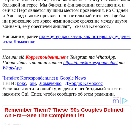
большой интерес. Мы близки к финализации соглашения, и
сейчас Перт является лучшим местом проведения, но Сидней
и Аделаида также проявляют значительный интерес. Где бы
ни произошло это яркое чемпионское сражение между двумя
воинами, ему обеспечен аншлаг", - сказал Камбосос.
Напомним, ранее
промоутер рассказал, как потерял кучу денег
из-за Ломаченко
.
Новини від
Корреспондент.net
в Telegram та WhatsApp.
Підписуйтесь на наші канали
https://t.me/korrespondentnet
та
WhatsApp
Читайте Korrespondent.net в Google News
ТЕГИ:
бокс
,
бій
,
Ломаченко
,
Джордж Камбосос
Если вы заметили ошибку, выделите необходимый текст и
нажмите Ctrl+Enter, чтобы сообщить об этом редакции.