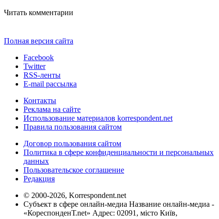
Читать комментарии
Полная версия сайта
Facebook
Twitter
RSS-ленты
E-mail рассылка
Контакты
Реклама на сайте
Использование материалов korrespondent.net
Правила пользования сайтом
Договор пользования сайтом
Политика в сфере конфиденциальности и персональных
данных
Пользовательское соглашение
Редакция
© 2000-2026, Korrespondent.net
Субъект в сфере онлайн-медиа Название онлайн-медиа -
«КореспонденТ.net» Адрес: 02091, місто Київ,