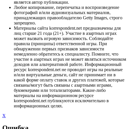
является автор публикации.
Любое копирование, перепечатка и воспроизведение
фотографий и/или аудиовизуальных материалов,
принадлежащих правообладателю Getty Images, строго
запрещено.
Материалы сайта korrespondent.net предназначены для
лиц старше 21 года (21+). Участие в азартных играх
может вызвать игровую зависимость. Соблюдайте
правила (принципы) ответственной игры. При
обнаружении первых признаков зависимости
немедленно обратитесь к специалисту. Помните, что
участие в азартных играх не может являться источником
доходов или альтернативой работе. Информационный
ресурс korrespondent.net не проводит игры на реальные
и/или виртуальные деньги, сайт не принимает ни в
какой форме оплату ставок и других платежей, которые
связаны/могут быть связаны с азартными играми,
букмекерами или тотализаторами. Какие-либо
материалы на информационном ресурсе
korrespondent.net публикуются исключительно в
информационных целях.
X
Ошибка