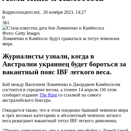
Корреспондент.net, 28 ноября 2023, 14:27
0
361
Фото: Getty Images
Ломаченко и Камбосос будут сражаться за титул чемпиона
мира
Журналисты узнали, когда в
Австралии украинец будет бороться за
вакантный пояс IBF легкого веса.
Бой между Василием Ломаченко и Джорджем Камбососом
состоится в середине весны, а точнее 14 апреля. Об этом
сообщает издание
The Ring
со ссылкой на самого
австралийского боксера.
Ожидается также, что в этом поединке бывший чемпион мира
в трех весовых категориях и абсолютный чемпион легкого
веса разыграют вакантный титул IBF легкого дивизиона.
"Просто замечательно, что к нашему мегафайту с Ломой такой