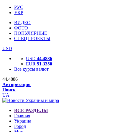
РУС
УКР
ВИДЕО
ФОТО
ПОПУЛЯРНЫЕ
СПЕЦПРОЕКТЫ
USD
USD
44.4886
EUR
51.3350
Все курсы валют
44.4886
Авторизация
Поиск
UA
ВСЕ РАЗДЕЛЫ
Главная
Украина
Город
Мир