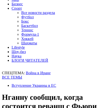
Бизнес
Спорт
Все новости раздела
Футбол
Бокс
Баскетбол
Теннис
Формула-1
Хоккей
Шахматы
Lifestyle
Шоу-биз
Наука
БЛОГИ ЧИТАТЕЛЕЙ
СПЕЦТЕМА:
Война в Иране
ВСЕ ТЕМЫ
Вступление Украины в ЕС
Нганну сообщил, когда
состоится реванш с Фьюри