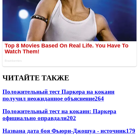
ЧИТАЙТЕ ТАКЖЕ
Положительный тест Паркера на кокаин
получил неожиданное объяснение
264
Положительный тест на кокаин: Паркера
официально оправдали
202
Названа дата боя Фьюри-Джошуа - источник
179