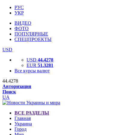
РУС
УКР
ВИДЕО
ФОТО
ПОПУЛЯРНЫЕ
СПЕЦПРОЕКТЫ
USD
USD
44.4278
EUR
51.3281
Все курсы валют
44.4278
Авторизация
Поиск
UA
ВСЕ РАЗДЕЛЫ
Главная
Украина
Город
Мир