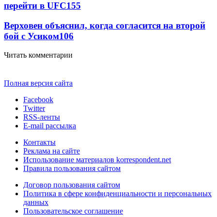
перейти в UFC
155
Верховен объяснил, когда согласится на второй
бой с Усиком
106
Читать комментарии
Полная версия сайта
Facebook
Twitter
RSS-ленты
E-mail рассылка
Контакты
Реклама на сайте
Использование материалов korrespondent.net
Правила пользования сайтом
Договор пользования сайтом
Политика в сфере конфиденциальности и персональных
данных
Пользовательское соглашение