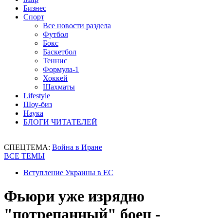
Бизнес
Спорт
Все новости раздела
Футбол
Бокс
Баскетбол
Теннис
Формула-1
Хоккей
Шахматы
Lifestyle
Шоу-биз
Наука
БЛОГИ ЧИТАТЕЛЕЙ
СПЕЦТЕМА:
Война в Иране
ВСЕ ТЕМЫ
Вступление Украины в ЕС
Фьюри уже изрядно
"потрепанный" боец -