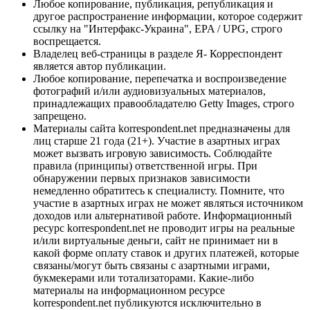
Любое копирование, публикация, републикация и
другое распространение информации, которое содержит
ссылку на "Интерфакс-Украина", EPA / UPG, строго
воспрещается.
Владелец веб-страницы в разделе Я- Корреспондент
является автор публикации.
Любое копирование, перепечатка и воспроизведение
фотографий и/или аудиовизуальных материалов,
принадлежащих правообладателю Getty Images, строго
запрещено.
Материалы сайта korrespondent.net предназначены для
лиц старше 21 года (21+). Участие в азартных играх
может вызвать игровую зависимость. Соблюдайте
правила (принципы) ответственной игры. При
обнаружении первых признаков зависимости
немедленно обратитесь к специалисту. Помните, что
участие в азартных играх не может являться источником
доходов или альтернативой работе. Информационный
ресурс korrespondent.net не проводит игры на реальные
и/или виртуальные деньги, сайт не принимает ни в
какой форме оплату ставок и других платежей, которые
связаны/могут быть связаны с азартными играми,
букмекерами или тотализаторами. Какие-либо
материалы на информационном ресурсе
korrespondent.net публикуются исключительно в