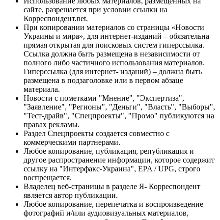
Использование любых материалов, размещённых на
сайте, разрешается при условии ссылки на
Корреспондент.net.
При копировании материалов со страницы «Новости
Украины и мира», для интернет-изданий – обязательна
прямая открытая для поисковых систем гиперссылка.
Ссылка должна быть размещена в независимости от
полного либо частичного использования материалов.
Гиперссылка (для интернет- изданий) – должна быть
размещена в подзаголовке или в первом абзаце
материала.
Новости с пометками "Мнение", "Экспертиза",
"Заявление", "Регионы", "Деньги", "Власть", "Выборы",
"Тест-драйв", "Спецпроекты", "Промо" публикуются на
правах рекламы.
Раздел Спецпроекты создается совместно с
коммерческими партнерами.
Любое копирование, публикация, републикация и
другое распространение информации, которое содержит
ссылку на "Интерфакс-Украина", EPA / UPG, строго
воспрещается.
Владелец веб-страницы в разделе Я- Корреспондент
является автор публикации.
Любое копирование, перепечатка и воспроизведение
фотографий и/или аудиовизуальных материалов,