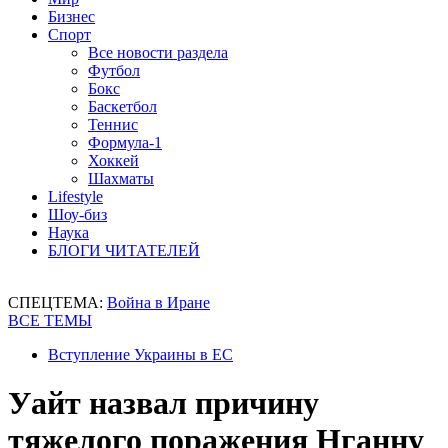
Бизнес
Спорт
Все новости раздела
Футбол
Бокс
Баскетбол
Теннис
Формула-1
Хоккей
Шахматы
Lifestyle
Шоу-биз
Наука
БЛОГИ ЧИТАТЕЛЕЙ
СПЕЦТЕМА:
Война в Иране
ВСЕ ТЕМЫ
Вступление Украины в ЕС
Уайт назвал причину
тяжелого поражения Нганну