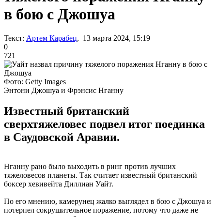
в бою с Джошуа
Текст:
Артем Карабец
, 13 марта 2024, 15:19
0
721
Фото: Getty Images
Энтони Джошуа и Фрэнсис Нганну
Известный британский
сверхтяжеловес подвел итог поединка
в Саудовской Аравии.
Нганну рано было выходить в ринг против лучших
тяжеловесов планеты. Так считает известный британский
боксер хевивейта Диллиан Уайт.
По его мнению, камерунец жалко выглядел в бою с Джошуа и
потерпел сокрушительное поражение, потому что даже не