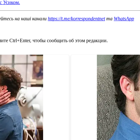
с Усиком.
уйтесь на наші канали
https://t.me/korrespondentnet
та
WhatsApp
те Ctrl+Enter, чтобы сообщить об этом редакции.