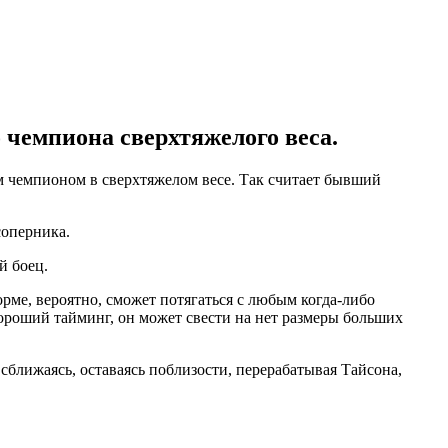
 чемпиона сверхтяжелого веса.
 чемпионом в сверхтяжелом весе. Так считает бывший
соперника.
й боец.
орме, вероятно, сможет потягаться с любым когда-либо
хороший тайминг, он может свести на нет размеры больших
сближаясь, оставаясь поблизости, перерабатывая Тайсона,