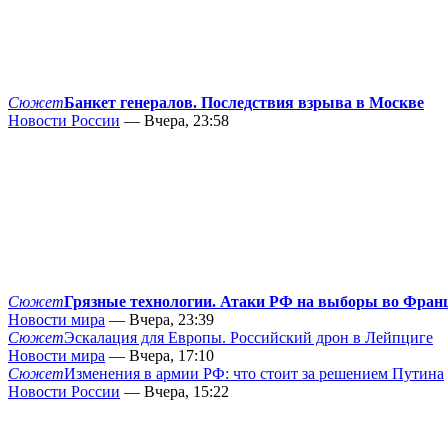
Сюжет
Банкет генералов. Последствия взрыва в Москве
Новости России
— Вчера, 23:58
Сюжет
Грязные технологии. Атаки РФ на выборы во Фран
Новости мира
— Вчера, 23:39
Сюжет
Эскалация для Европы. Российский дрон в Лейпциге
Новости мира
— Вчера, 17:10
Сюжет
Изменения в армии РФ: что стоит за решением Путина
Новости России
— Вчера, 15:22