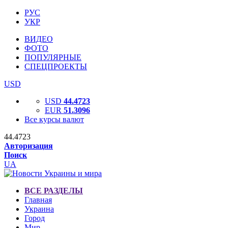
РУС
УКР
ВИДЕО
ФОТО
ПОПУЛЯРНЫЕ
СПЕЦПРОЕКТЫ
USD
USD
44.4723
EUR
51.3096
Все курсы валют
44.4723
Авторизация
Поиск
UA
ВСЕ РАЗДЕЛЫ
Главная
Украина
Город
Мир