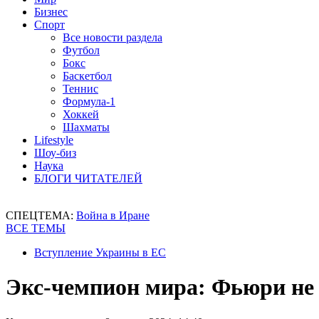
Бизнес
Спорт
Все новости раздела
Футбол
Бокс
Баскетбол
Теннис
Формула-1
Хоккей
Шахматы
Lifestyle
Шоу-биз
Наука
БЛОГИ ЧИТАТЕЛЕЙ
СПЕЦТЕМА:
Война в Иране
ВСЕ ТЕМЫ
Вступление Украины в ЕС
Экс-чемпион мира: Фьюри не 