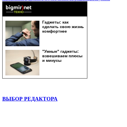
ВЫБОР РЕДАКТОРА