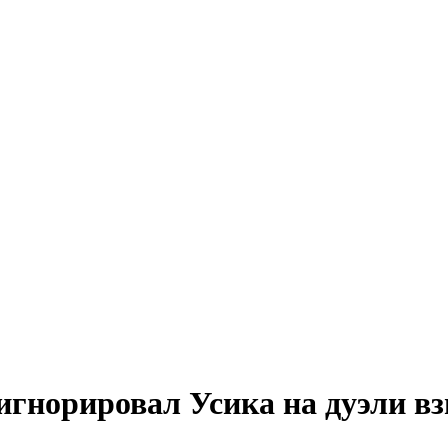
игнорировал Усика на дуэли вз