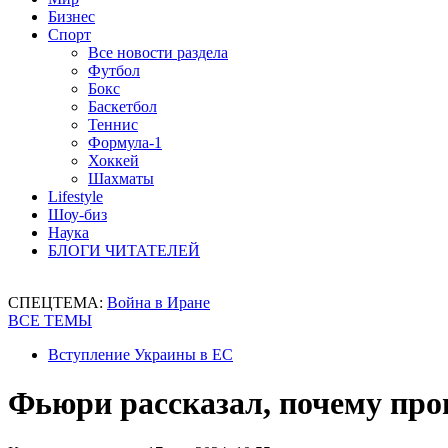
Бизнес
Спорт
Все новости раздела
Футбол
Бокс
Баскетбол
Теннис
Формула-1
Хоккей
Шахматы
Lifestyle
Шоу-биз
Наука
БЛОГИ ЧИТАТЕЛЕЙ
СПЕЦТЕМА:
Война в Иране
ВСЕ ТЕМЫ
Вступление Украины в ЕС
Фьюри рассказал, почему про