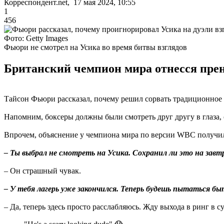
Корреспондент.net, 17 мая 2024, 10:55
1
456
Фото: Getty Images
Фьюри не смотрел на Усика во время битвы взглядов
Британский чемпион мира отнесся прен
Тайсон Фьюри рассказал, почему решил сорвать традиционное 
Напомним, боксеры должны были смотреть друг другу в глаза, 
Впрочем, объяснение у чемпиона мира по версии WBC получило
– Ты выбрал не смотреть на Усика. Сохранил ли это на завтр
– Он страшный чувак.
– У тебя лагерь уже закончился. Теперь будешь пытаться бы
– Да, теперь здесь просто расслабляюсь. Жду выхода в ринг в 