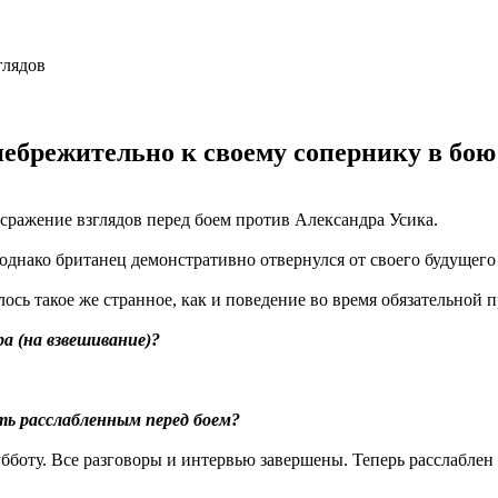
ебрежительно к своему сопернику в бою 
сражение взглядов перед боем против Александра Усика.
однако британец демонстративно отвернулся от своего будущего
сь такое же странное, как и поведение во время обязательной 
а (на взвешивание)?
ть расслабленным перед боем?
субботу. Все разговоры и интервью завершены. Теперь расслаблен