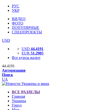
РУС
УКР
ВИДЕО
ФОТО
ПОПУЛЯРНЫЕ
СПЕЦПРОЕКТЫ
USD
USD
44.4191
EUR
51.2905
Все курсы валют
44.4191
Авторизация
Поиск
UA
ВСЕ РАЗДЕЛЫ
Главная
Украина
Город
Мир