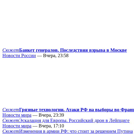
Сюжет
Банкет генералов. Последствия взрыва в Москве
Новости России
— Вчера, 23:58
Сюжет
Грязные технологии. Атаки РФ на выборы во Фран
Новости мира
— Вчера, 23:39
Сюжет
Эскалация для Европы. Российский дрон в Лейпциге
Новости мира
— Вчера, 17:10
Сюжет
Изменения в армии РФ: что стоит за решением Путина