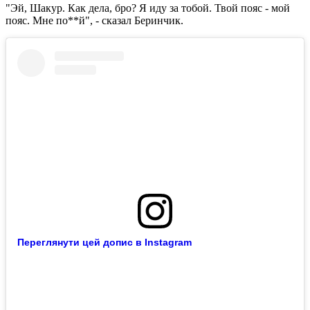
"Эй, Шакур. Как дела, бро? Я иду за тобой. Твой пояс - мой
пояс. Мне по**й", - сказал Беринчик.
Переглянути цей допис в Instagram