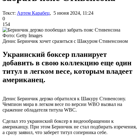
Текст:
Артем Карабец
, 5 июня 2024, 11:24
0
154
Фото: Getty Images
Денис Беринчик хочет сразиться с Шакуром Стивенсоном
Украинский боксер планирует
добавить в свою коллекцию еще один
титул в легком весе, которым владеет
американец.
Денис Беринчик дерзко обратился к Шакуру Стивенсону.
Чемпион мира в легком весе по версии WBO вызвал на
сражение обладателя титула WBC.
Сделал это украинский боксер в видеообращении к
американцу. При этом Беринчик не стал подбирать изречения,
а сразу заявил, что заберет титул соперника себе.