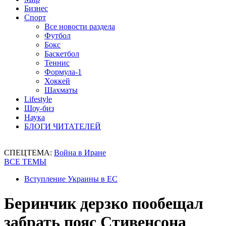
Бизнес
Спорт
Все новости раздела
Футбол
Бокс
Баскетбол
Теннис
Формула-1
Хоккей
Шахматы
Lifestyle
Шоу-биз
Наука
БЛОГИ ЧИТАТЕЛЕЙ
СПЕЦТЕМА:
Война в Иране
ВСЕ ТЕМЫ
Вступление Украины в ЕС
Беринчик дерзко пообещал
забрать пояс Стивенсона