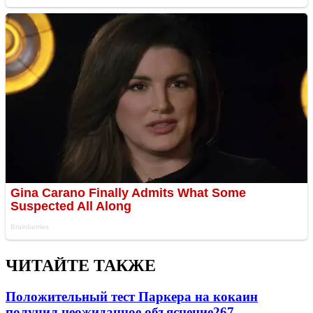
ЧИТАЙТЕ ТАКЖЕ
Положительный тест Паркера на кокаин
получил неожиданное объяснение
267