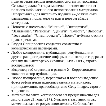
прямая открытая для поисковых систем гиперссылка.
Ссылка должна быть размещена в независимости от
полного либо частичного использования материалов.
Гиперссылка (для интернет- изданий) – должна быть
размещена в подзаголовке или в первом абзаце
материала.
Новости с пометками "Мнение", "Экспертиза",
"Заявление", "Регионы", "Деньги", "Власть", "Выборы",
"Тест-драйв", "Спецпроекты", "Промо" публикуются на
правах рекламы.
Раздел Спецпроекты создается совместно с
коммерческими партнерами.
Любое копирование, публикация, републикация и
другое распространение информации, которое содержит
ссылку на "Интерфакс-Украина", EPA / UPG, строго
воспрещается.
Владелец веб-страницы в разделе Я- Корреспондент
является автор публикации.
Любое копирование, перепечатка и воспроизведение
фотографий и/или аудиовизуальных материалов,
принадлежащих правообладателю Getty Images, строго
запрещено.
Материалы сайта korrespondent.net предназначены для
лиц старше 21 года (21+). Участие в азартных играх
может вызвать игровую зависимость. Соблюдайте