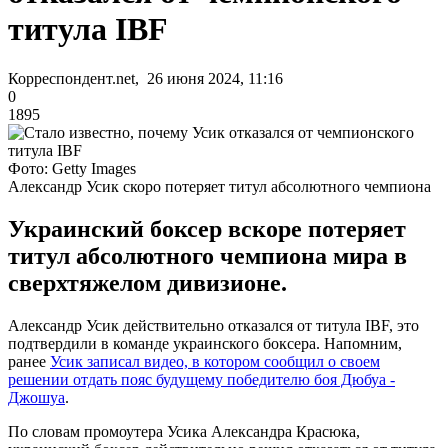
титула IBF
Корреспондент.net, 26 июня 2024, 11:16
0
1895
Фото: Getty Images
Александр Усик скоро потеряет титул абсолютного чемпиона
Украинский боксер вскоре потеряет
титул абсолютного чемпиона мира в
сверхтяжелом дивизионе.
Александр Усик действительно отказался от титула IBF, это
подтвердили в команде украинского боксера. Напомним,
ранее
Усик записал видео, в котором сообщил о своем
решении отдать пояс будущему победителю боя Дюбуа -
Джошуа
.
По словам промоутера Усика Александра Красюка,