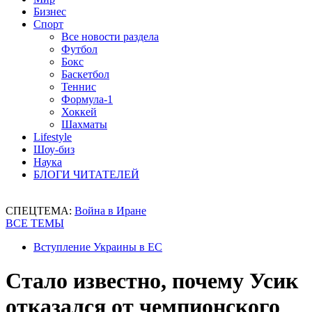
Бизнес
Спорт
Все новости раздела
Футбол
Бокс
Баскетбол
Теннис
Формула-1
Хоккей
Шахматы
Lifestyle
Шоу-биз
Наука
БЛОГИ ЧИТАТЕЛЕЙ
СПЕЦТЕМА:
Война в Иране
ВСЕ ТЕМЫ
Вступление Украины в ЕС
Стало известно, почему Усик
отказался от чемпионского