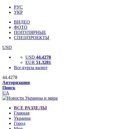
РУС
УКР
ВИДЕО
ФОТО
ПОПУЛЯРНЫЕ
СПЕЦПРОЕКТЫ
USD
USD
44.4278
EUR
51.3281
Все курсы валют
44.4278
Авторизация
Поиск
UA
ВСЕ РАЗДЕЛЫ
Главная
Украина
Город
Мир