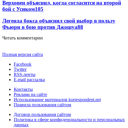
Верховен объяснил, когда согласится на второй
бой с Усиком
105
Легенда бокса объяснил свой выбор в пользу
Фьюри в бою против Джошуа
88
Читать комментарии
Полная версия сайта
Facebook
Twitter
RSS-ленты
E-mail рассылка
Контакты
Реклама на сайте
Использование материалов korrespondent.net
Правила пользования сайтом
Договор пользования сайтом
Политика в сфере конфиденциальности и персональных
данных