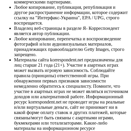
коммерческими партнерами.
Любое копирование, публикация, републикация и
другое распространение информации, которое содержит
ссылку на "Интерфакс-Украина", EPA / UPG, строго
воспрещается.
Владелец веб-страницы в разделе Я- Корреспондент
является автор публикации.
Любое копирование, перепечатка и воспроизведение
фотографий и/или аудиовизуальных материалов,
принадлежащих правообладателю Getty Images, строго
запрещено.
Материалы сайта korrespondent.net предназначены для
лиц старше 21 года (21+). Участие в азартных играх
может вызвать игровую зависимость. Соблюдайте
правила (принципы) ответственной игры. При
обнаружении первых признаков зависимости
немедленно обратитесь к специалисту. Помните, что
участие в азартных играх не может являться источником
доходов или альтернативой работе. Информационный
ресурс korrespondent.net не проводит игры на реальные
и/или виртуальные деньги, сайт не принимает ни в
какой форме оплату ставок и других платежей, которые
связаны/могут быть связаны с азартными играми,
букмекерами или тотализаторами. Какие-либо
материалы на информационном ресурсе