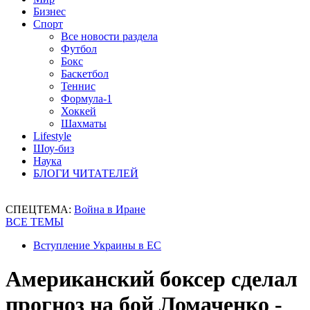
Бизнес
Спорт
Все новости раздела
Футбол
Бокс
Баскетбол
Теннис
Формула-1
Хоккей
Шахматы
Lifestyle
Шоу-биз
Наука
БЛОГИ ЧИТАТЕЛЕЙ
СПЕЦТЕМА:
Война в Иране
ВСЕ ТЕМЫ
Вступление Украины в ЕС
Американский боксер сделал
прогноз на бой Ломаченко -