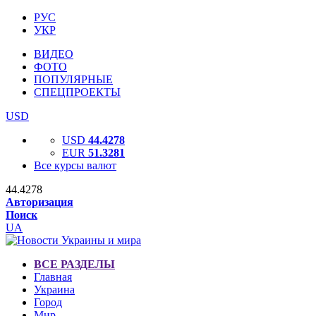
РУС
УКР
ВИДЕО
ФОТО
ПОПУЛЯРНЫЕ
СПЕЦПРОЕКТЫ
USD
USD
44.4278
EUR
51.3281
Все курсы валют
44.4278
Авторизация
Поиск
UA
ВСЕ РАЗДЕЛЫ
Главная
Украина
Город
Мир