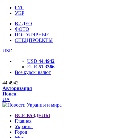
РУС
УКР
ВИДЕО
ФОТО
ПОПУЛЯРНЫЕ
СПЕЦПРОЕКТЫ
USD
USD
44.4942
EUR
51.3366
Все курсы валют
44.4942
Авторизация
Поиск
UA
ВСЕ РАЗДЕЛЫ
Главная
Украина
Город
Мир