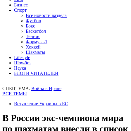
Бизнес
Спорт
Все новости раздела
Футбол
Бокс
Баскетбол
Теннис
Формула-1
Хоккей
Шахматы
Lifestyle
Шоу-биз
Наука
БЛОГИ ЧИТАТЕЛЕЙ
СПЕЦТЕМА:
Война в Иране
ВСЕ ТЕМЫ
Вступление Украины в ЕС
В России экс-чемпиона мира
по шахматам внесли в список