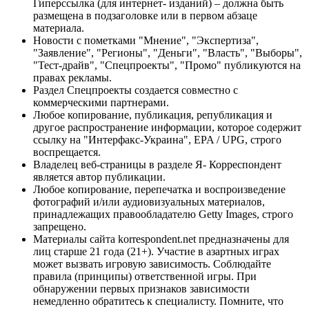
Гиперссылка (для интернет- изданий) – должна быть
размещена в подзаголовке или в первом абзаце
материала.
Новости с пометками "Мнение", "Экспертиза",
"Заявление", "Регионы", "Деньги", "Власть", "Выборы",
"Тест-драйв", "Спецпроекты", "Промо" публикуются на
правах рекламы.
Раздел Спецпроекты создается совместно с
коммерческими партнерами.
Любое копирование, публикация, републикация и
другое распространение информации, которое содержит
ссылку на "Интерфакс-Украина", EPA / UPG, строго
воспрещается.
Владелец веб-страницы в разделе Я- Корреспондент
является автор публикации.
Любое копирование, перепечатка и воспроизведение
фотографий и/или аудиовизуальных материалов,
принадлежащих правообладателю Getty Images, строго
запрещено.
Материалы сайта korrespondent.net предназначены для
лиц старше 21 года (21+). Участие в азартных играх
может вызвать игровую зависимость. Соблюдайте
правила (принципы) ответственной игры. При
обнаружении первых признаков зависимости
немедленно обратитесь к специалисту. Помните, что