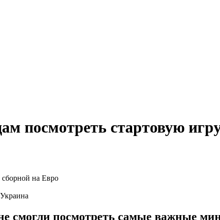
цам посмотреть стартовую игру
 Украина
и не смогли посмотреть самые важные ми