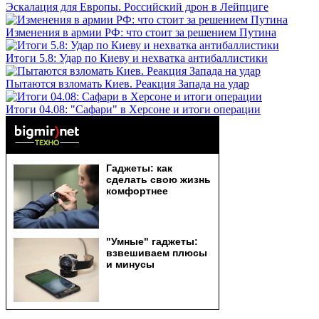
Эскалация для Европы. Российский дрон в Лейпциге
Изменения в армии РФ: что стоит за решением Путина
Итоги 5.8: Удар по Киеву и нехватка антибаллистики
Пытаются взломать Киев. Реакция Запада на удар
Итоги 04.08: "Сафари" в Херсоне и итоги операции