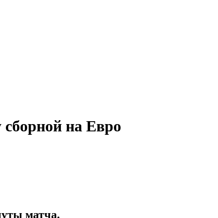
 сборной на Евро
нуты матча.