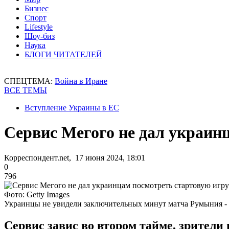
Бизнес
Спорт
Lifestyle
Шоу-биз
Наука
БЛОГИ ЧИТАТЕЛЕЙ
СПЕЦТЕМА:
Война в Иране
ВСЕ ТЕМЫ
Вступление Украины в ЕС
Сервис Мегого не дал украин
Корреспондент.net, 17 июня 2024, 18:01
0
796
Фото: Getty Images
Украинцы не увидели заключительных минут матча Румыния -
Сервис завис во втором тайме, зрител