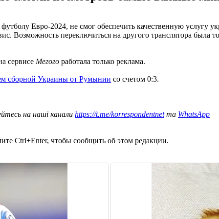
футболу Евро-2024, не смог обеспечить качественную услугу у
авис. Возможность переключиться на другого транслятора была т
 на сервисе
Мегого
работала только реклама.
ем сборной Украины от Румынии
со счетом 0:3.
уйтесь на наші канали
https://t.me/korrespondentnet
та
WhatsApp
те Ctrl+Enter, чтобы сообщить об этом редакции.