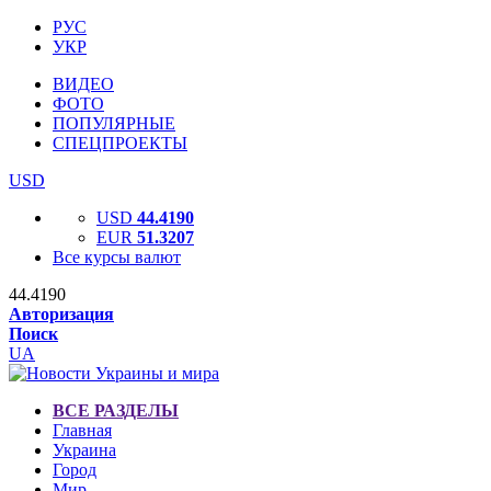
РУС
УКР
ВИДЕО
ФОТО
ПОПУЛЯРНЫЕ
СПЕЦПРОЕКТЫ
USD
USD
44.4190
EUR
51.3207
Все курсы валют
44.4190
Авторизация
Поиск
UA
ВСЕ РАЗДЕЛЫ
Главная
Украина
Город
Мир