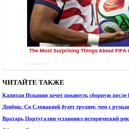
ЧИТАЙТЕ ТАКЖЕ
Капитан Испании хочет покинуть сборную после 
Довбик: Со Словакией будет труднее, чем с румы
Вратарь Португалии установил исторический ре