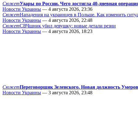
Сюжет
Удары по России. Чего достигла 40-дневная операци
Новости Украины
— 4 августа 2026, 23:36
Сюжет
Нападения на украинцев в Польше. Как изменить сит
Новости Украины
— 4 августа 2026, 22:48
Сюжет
СВЧшник убил девушку: новые детали резни
Новости Украины
— 4 августа 2026, 18:23
Сюжет
Переговорщик Зеленского. Новая должность Умеро
Новости Украины
— 3 августа 2026, 23:48