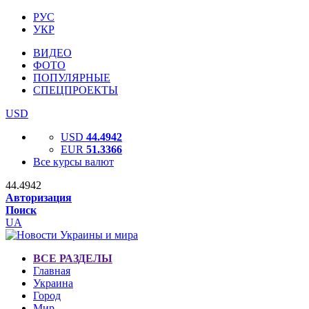
РУС
УКР
ВИДЕО
ФОТО
ПОПУЛЯРНЫЕ
СПЕЦПРОЕКТЫ
USD
USD
44.4942
EUR
51.3366
Все курсы валют
44.4942
Авторизация
Поиск
UA
ВСЕ РАЗДЕЛЫ
Главная
Украина
Город
Мир