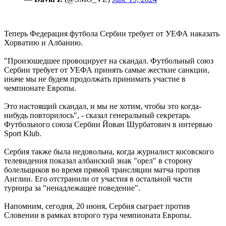
Теперь Федерация футбола Сербии требует от УЕФА наказать
Хорватию и Албанию.
"Произошедшее провоцирует на скандал. Футбольный союз
Сербии требует от УЕФА принять самые жесткие санкции,
иначе мы не будем продолжать принимать участие в
чемпионате Европы.
Это настоящий скандал, и мы не хотим, чтобы это когда-
нибудь повторилось", - сказал генеральный секретарь
Футбольного союза Сербии Йован Шурбатович в интервью
Sport Klub.
Сербия также была недовольна, когда журналист косовского
телевидения показал албанский знак "орел" в сторону
болельщиков во время прямой трансляции матча против
Англии. Его отстранили от участия в остальной части
турнира за "ненадлежащее поведение".
Напомним, сегодня, 20 июня, Сербия сыграет против
Словении в рамках второго тура чемпионата Европы.