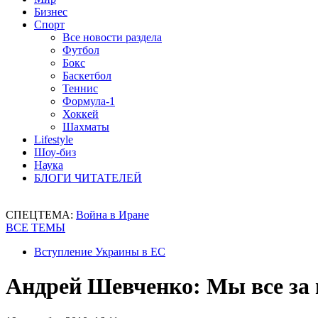
Бизнес
Спорт
Все новости раздела
Футбол
Бокс
Баскетбол
Теннис
Формула-1
Хоккей
Шахматы
Lifestyle
Шоу-биз
Наука
БЛОГИ ЧИТАТЕЛЕЙ
СПЕЦТЕМА:
Война в Иране
ВСЕ ТЕМЫ
Вступление Украины в ЕС
Андрей Шевченко: Мы все за 