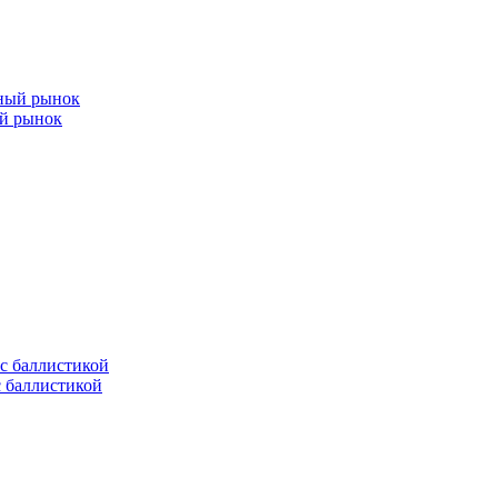
ый рынок
с баллистикой