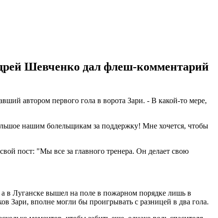
ндрей Шевченко дал флеш-комментарий
авший автором первого гола в ворота Зари. - В какой-то мере,
большое нашим болельщикам за поддержку! Мне хочется, чтобы
вой пост: "Мы все за главного тренера. Он делает свою
, а в Луганске вышел на поле в пожарном порядке лишь в
ов Зари, вполне могли бы проигрывать с разницей в два гола.