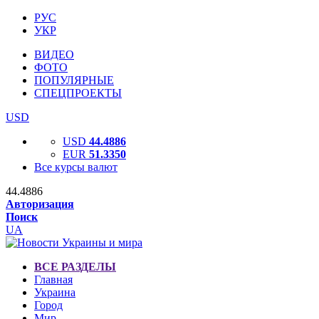
РУС
УКР
ВИДЕО
ФОТО
ПОПУЛЯРНЫЕ
СПЕЦПРОЕКТЫ
USD
USD
44.4886
EUR
51.3350
Все курсы валют
44.4886
Авторизация
Поиск
UA
ВСЕ РАЗДЕЛЫ
Главная
Украина
Город
Мир