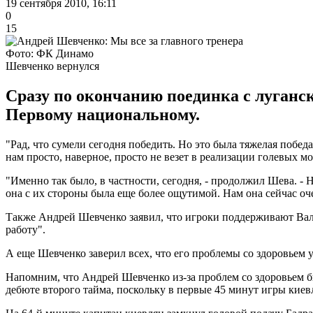
19 сентября 2010, 16:11
0
15
Фото: ФК Динамо
Шевченко вернулся
Сразу по окончанию поединка с луган
Первому национальному.
"Рад, что сумели сегодня победить. Но это была тяжелая победа
нам просто, наверное, просто не везет в реализации голевых м
"Именно так было, в частности, сегодня, - продолжил Шева. -
она с их стороны была еще более ощутимой. Нам она сейчас оч
Также Андрей Шевченко заявил, что игроки поддерживают Валер
работу".
А еще Шевченко заверил всех, что его проблемы со здоровьем у
Напомним, что Андрей Шевченко из-за проблем со здоровьем
дебюте второго тайма, поскольку в первые 45 минут игры киев