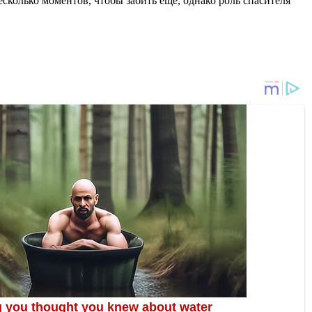
сколько моментов, чтобы забить еще, однако роль спасителя